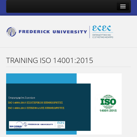
Ποιοι Είμαστε
Προγράμματα
Αίτηση Συμμετοχής
Επικοινωνία
TRAINING ISO 14001:2015