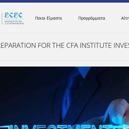
Ποιοι Είμαστε
Προγράμματα
Αίτ
PREPARATION FOR THE CFA INSTITUTE IN