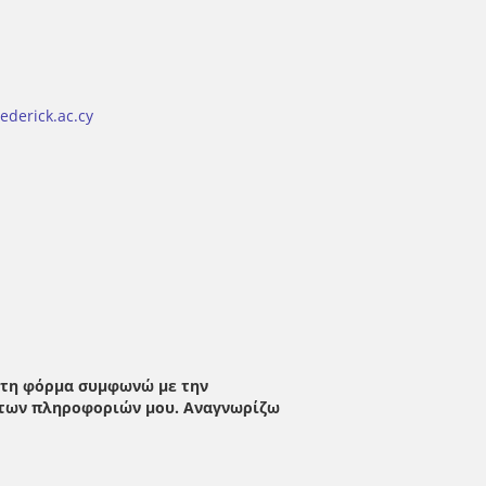
ederick.ac.cy
ή τη φόρμα συμφωνώ με την
α των πληροφοριών μου. Αναγνωρίζω