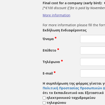
Final cost for a company (early bird):
[*€100 discount if fee is paid by November
More information
For more information please fill the fo
Εκδήλωση Ενδιαφέροντος
Όνομα
Επίθετο
Τηλέφωνο
E-mail
Η συμπλήρωση της φόρμας γίνεται γ
Πολιτική Προστασίας Προσωπικών 
ότι το Εκπαιδευτικό και Εξεταστικό
ηλεκτρονικού ταχυδρομείου
τηλεφώνου