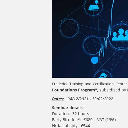
Frederick Training and Certification Cente
Foundations Program"
,
subsidized by 
Dates:
04/12/2021 - 19/02/2022
Seminar details:
Duration: 32 hours
Early Bird fee*: €680 + VAT (19%)
Hrda subsidy: €544