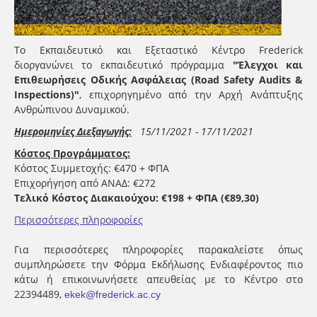
Το Εκπαιδευτικό και Εξεταστικό Κέντρο Frederick
διοργανώνει το εκπαιδευτικό πρόγραμμα
"Έλεγχοι και
Επιθεωρήσεις Οδικής Ασφάλειας (Road Safety Audits &
Inspections)"
, επιχορηγημένο από την Αρχή Ανάπτυξης
Ανθρώπινου Δυναμικού.
Ημερομηνίες Διεξαγωγής:
15/11/2021 - 17/11/2021
Κόστος Προγράμματος:
Κόστος Συμμετοχής: €470 + ΦΠΑ
Επιχορήγηση από ΑΝΑΔ: €272
Τελικό Κόστος Διακαιούχου: €198 + ΦΠΑ (€89,30)
Περισσότερες πληροφορίες
Για περισσότερες πληροφορίες παρακαλείστε όπως
συμπληρώσετε την Φόρμα Εκδήλωσης Ενδιαφέροντος πιο
κάτω ή επικοινωνήσετε απευθείας με το Κέντρο στο
22394489,
ekek@frederick.ac.cy