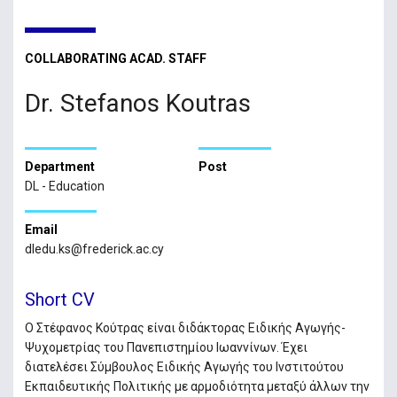
COLLABORATING ACAD. STAFF
Dr. Stefanos Koutras
Department
Post
DL - Education
Email
dledu.ks@frederick.ac.cy
Short CV
Ο Στέφανος Κούτρας είναι διδάκτορας Ειδικής Αγωγής-
Ψυχομετρίας του Πανεπιστημίου Ιωαννίνων. Έχει
διατελέσει Σύμβουλος Ειδικής Αγωγής του Ινστιτούτου
Εκπαιδευτικής Πολιτικής με αρμοδιότητα μεταξύ άλλων την