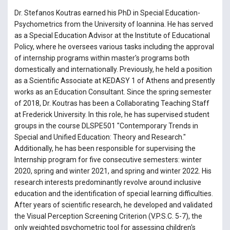
Dr. Stefanos Koutras earned his PhD in Special Education-
Psychometrics from the University of Ioannina. He has served
as a Special Education Advisor at the Institute of Educational
Policy, where he oversees various tasks including the approval
of internship programs within master's programs both
domestically and internationally. Previously, he held a position
as a Scientific Associate at KEDASY 1 of Athens and presently
works as an Education Consultant. Since the spring semester
of 2018, Dr. Koutras has been a Collaborating Teaching Staff
at Frederick University. In this role, he has supervised student
groups in the course DLSPE501 "Contemporary Trends in
Special and Unified Education: Theory and Research."
Additionally, he has been responsible for supervising the
Internship program for five consecutive semesters: winter
2020, spring and winter 2021, and spring and winter 2022. His
research interests predominantly revolve around inclusive
education and the identification of special learning difficulties.
After years of scientific research, he developed and validated
the Visual Perception Screening Criterion (V.P.S.C. 5-7), the
only weighted psychometric tool for assessing children's