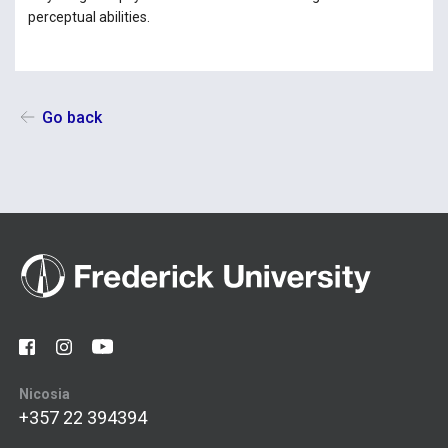
perceptual abilities.
Go back
Nicosia
+357 22 394394