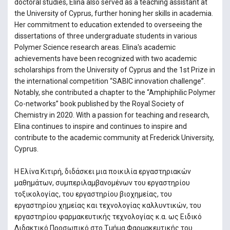
doctoral studies, Elina also served as a teaching assistant at
the University of Cyprus, further honing her skills in academia.
Her commitment to education extended to overseeing the
dissertations of three undergraduate students in various
Polymer Science research areas. Elina's academic
achievements have been recognized with two academic
scholarships from the University of Cyprus and the 1st Prize in
the international competition “SABIC innovation challenge”.
Notably, she contributed a chapter to the “Amphiphilic Polymer
Co-networks” book published by the Royal Society of
Chemistry in 2020. With a passion for teaching and research,
Elina continues to inspire and continues to inspire and
contribute to the academic community at Frederick University,
Cyprus.
Η Ελίνα Κιτιρή, διδάσκει μια ποικιλία εργαστηριακών
μαθημάτων, συμπεριλαμβανομένων του εργαστηρίου
τοξικολογίας, του εργαστηρίου βιοχημείας, του
εργαστηρίου χημείας και τεχνολογίας καλλυντικών, του
εργαστηρίου φαρμακευτικής τεχνολογίας κ.α. ως Ειδικό
Διδακτικό Προσωπικό στο Τμήμα Φαρμακευτικής του