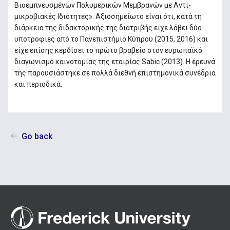
Βιοεμπνευσμένων Πολυμερικών Μεμβρανών με Αντι-
μικροβιακές Ιδιότητες». Αξιοσημείωτο είναι ότι, κατά τη
διάρκεια της διδακτορικής της διατριβής είχε λάβει δύο
υποτροφίες από το Πανεπιστήμιο Κύπρου (2015, 2016) και
είχε επίσης κερδίσει το πρώτο βραβείο στον ευρωπαϊκό
διαγωνισμό καινοτομίας της εταιρίας Sabic (2013). Η έρευνά
της παρουσιάστηκε σε πολλά διεθνή επιστημονικά συνέδρια
και περιοδικά.
Go back