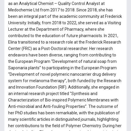
as an Analytical Chemist – Quality Control Analyst at
Medochemie Ltd from 2017 to 2018. Since 2018, she has
been an integral part of the academic community at Frederick
University. Initially, from 2018 to 2022, she served as a Visiting
Lecturer at the Department of Pharmacy, where she
contributed to the education of future pharmacists. In 2021,
Elina transitioned to a research role at the Frederick Research
Center (FRC) as a Post-Doctoral researcher. Her research
endeavors have been diverse, ranging from contributing to
the European Program “Development of natural soap from
Saponaria plants” to participating in the European Program
“Development of novel polymeric nanocarrier drug delivery
system for melanoma therapy”, both funded by the Research
and Innovation Foundation (RIF). Additionally, she engaged in
an internal research project titled "Synthesis and
Characterization of Bio-inspired Polymeric Membranes with
Anti-microbial and Anti-fouling Properties”. The outcome of
her PhD studies has been remarkable, with the publication of
many scientific articles in distinguished journals, highlighting
her contributions to the field of Polymer Chemistry. During her