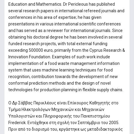
Education and Mathematics. Dr Pericleous has published
several research papers in international refereed journals and
conferences in his area of expertise; he has given
presentations in various international scientific conferences
and has served as a reviewer for international journals. Since
obtaining his doctoral degree he has been involved in several
funded research projects, with total external funding
exceeding 500000 euro, primarily from the Cyprus Research &
Innovation Foundation. Examples of such work include
implementation of a food waste management information
system that uses machine learning techniques for food
recognition, contribution towards the development of new
conformal prediction methods and the design of novel
technologies for production planning in flexible supply chains.
Ο Δρ Σάββας Περικλέους είναι Επίκουρος Καθηγητής στο
Τμήμα Ηλεκτρολόγων Μηχανικών και Μηχανικών
Υπολογιστών και Πληροφορικής του Πανεπιστημίου
Frederick. Εντάχθηκε στη σχολή τον Σεπτέμβριο του 2005.
Πριν από το διορισμό του, εργάστηκε ως μεταδιδακτορικός