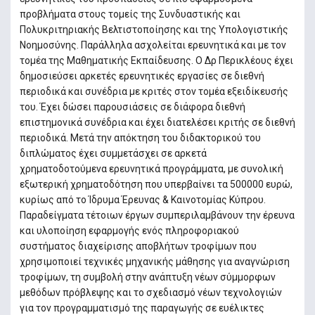
προβλήματα στους τομείς της Συνδυαστικής και
Πολυκριτηριακής Βελτιστοποίησης και της Υπολογιστικής
Νοημοσύνης. Παράλληλα ασχολείται ερευνητικά και με τον
τομέα της Μαθηματικής Εκπαίδευσης. Ο Δρ Περικλέους έχει
δημοσιεύσει αρκετές ερευνητικές εργασίες σε διεθνή
περιοδικά και συνέδρια με κριτές στον τομέα εξειδίκευσής
του. Έχει δώσει παρουσιάσεις σε διάφορα διεθνή
επιστημονικά συνέδρια και έχει διατελέσει κριτής σε διεθνή
περιοδικά. Μετά την απόκτηση του διδακτορικού του
διπλώματος έχει συμμετάσχει σε αρκετά
χρηματοδοτούμενα ερευνητικά προγράμματα, με συνολική
εξωτερική χρηματοδότηση που υπερβαίνει τα 500000 ευρώ,
κυρίως από το Ίδρυμα Έρευνας & Καινοτομίας Κύπρου.
Παραδείγματα τέτοιων έργων συμπεριλαμβάνουν την έρευνα
και υλοποίηση εφαρμογής ενός πληροφοριακού
συστήματος διαχείρισης αποβλήτων τροφίμων που
χρησιμοποιεί τεχνικές μηχανικής μάθησης για αναγνώριση
τροφίμων, τη συμβολή στην ανάπτυξη νέων σύμμορφων
μεθόδων πρόβλεψης και το σχεδιασμό νέων τεχνολογιών
για τον προγραμματισμό της παραγωγής σε ευέλικτες