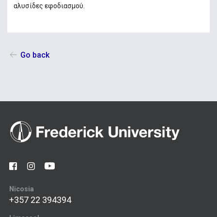
αλυσίδες εφοδιασμού.
Go back
Nicosia
+357 22 394394