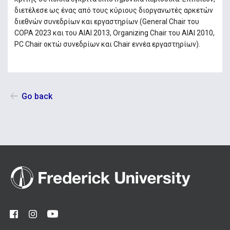
διετέλεσε ως ένας από τους κύριους διοργανωτές αρκετών
διεθνών συνεδρίων και εργαστηρίων (General Chair του
COPA 2023 και του AIAI 2013, Organizing Chair του AIAI 2010,
PC Chair οκτώ συνεδρίων και Chair εννέα εργαστηρίων).
Go back