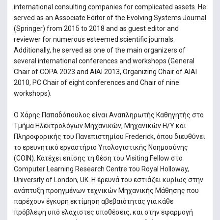
international consulting companies for complicated assets. He
served as an Associate Editor of the Evolving Systems Journal
(Springer) from 2015 to 2018 and as guest editor and
reviewer for numerous esteemed scientific journals.
Additionally, he served as one of the main organizers of
several international conferences and workshops (General
Chair of COPA 2023 and AIAI 2013, Organizing Chair of AIAI
2010, PC Chair of eight conferences and Chair of nine
workshops).
Ο Χάρης Παπαδόπουλος είναι Αναπληρωτής Καθηγητής στο
Τμήμα Ηλεκτρολόγων Μηχανικών, Μηχανικών Η/Υ και
Πληροφορικής του Πανεπιστημίου Frederick, όπου διευθύνει
το ερευνητικό εργαστήριο Υπολογιστικής Νοημοσύνης
(COIN). Κατέχει επίσης τη θέση του Visiting Fellow στο
Computer Learning Research Centre του Royal Holloway,
University of London, UK. Η έρευνά του εστιάζει κυρίως στην
ανάπτυξη προηγμένων τεχνικών Μηχανικής Μάθησης που
παρέχουν έγκυρη εκτίμηση αβεβαιότητας για κάθε
πρόβλεψη υπό ελάχιστες υποθέσεις, και στην εφαρμογή