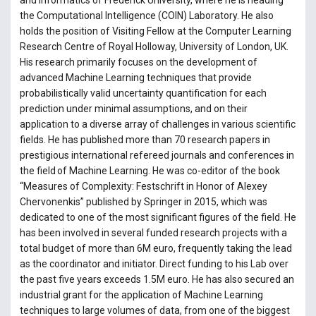
and Informatics of Frederick University, where he is heading
the Computational Intelligence (COIN) Laboratory. He also
holds the position of Visiting Fellow at the Computer Learning
Research Centre of Royal Holloway, University of London, UK.
His research primarily focuses on the development of
advanced Machine Learning techniques that provide
probabilistically valid uncertainty quantification for each
prediction under minimal assumptions, and on their
application to a diverse array of challenges in various scientific
fields. He has published more than 70 research papers in
prestigious international refereed journals and conferences in
the field of Machine Learning. He was co-editor of the book
“Measures of Complexity: Festschrift in Honor of Alexey
Chervonenkis” published by Springer in 2015, which was
dedicated to one of the most significant figures of the field. He
has been involved in several funded research projects with a
total budget of more than 6M euro, frequently taking the lead
as the coordinator and initiator. Direct funding to his Lab over
the past five years exceeds 1.5M euro. He has also secured an
industrial grant for the application of Machine Learning
techniques to large volumes of data, from one of the biggest