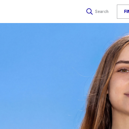
F
Search