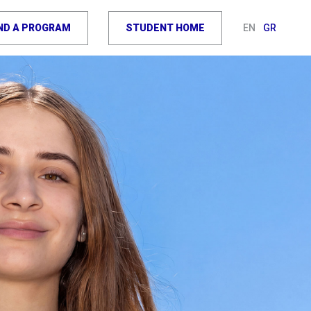
IND A PROGRAM
STUDENT HOME
EN
GR