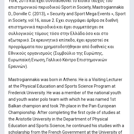
York, 2015 και έχει συνδιευθύνει το ειδικό τεύχος του
επιστημονικού περιοδικού Sport in Society, Mastrogiannakis
D., Dorville C. (2013), « Security and Sport Mega Events », Sport
in Society, vol.16, issue 2. Εχει συγγράψει άρθρα σε διεθνή
επιστημονικά περιοδικά και έχει συμμετάσχει σε
συλλογικούς τόμους τόσο στην Ελλάδα όσο και στο
εξωτερικό. Σε ερευνητικό επίπεδο, έχει εργαστεί σε
προγράμματα που χρηματοδοτήθηκαν από διεθνείς και
Εθνικούς οργανισμούς (Συμβούλιο της Ευρώπης,
Ευρωπαϊκή Ενωση, Γαλλικό Κέντρο Επιστημονικών
Ερευνών).
Mastrogiannakis was born in Athens. He is a Visiting Lecturer
at the Physical Education and Sports Science Program at
Frederick University. He was a member of the national youth
and youth water polo team with which he was named 1st
Balkan champion and took 7th place in the Pan-European
Championship. After completing the first cycle of studies at
the Aristotle University in the Department of Physical
Education and Sports Science, he continued his studies with a
scholarship from the French Government at the University of