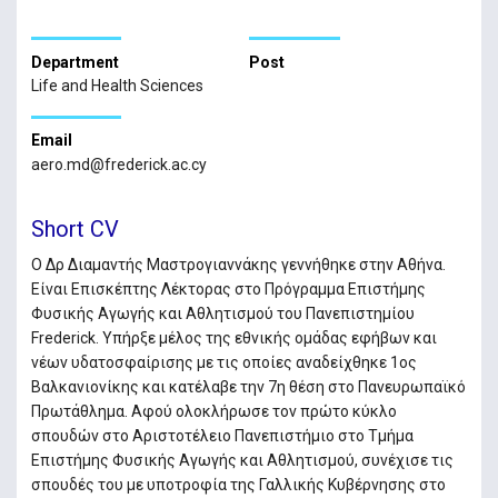
Department
Post
Life and Health Sciences
Email
aero.md@frederick.ac.cy
Short CV
Ο Δρ Διαμαντής Μαστρογιαννάκης γεννήθηκε στην Αθήνα.
Eίναι Επισκέπτης Λέκτορας στο Πρόγραμμα Επιστήμης
Φυσικής Αγωγής και Αθλητισμού του Πανεπιστημίου
Frederick. Υπήρξε μέλος της εθνικής ομάδας εφήβων και
νέων υδατοσφαίρισης με τις οποίες αναδείχθηκε 1ος
Βαλκανιονίκης και κατέλαβε την 7η θέση στο Πανευρωπαϊκό
Πρωτάθλημα. Αφού ολοκλήρωσε τον πρώτο κύκλο
σπουδών στο Αριστοτέλειο Πανεπιστήμιο στο Τμήμα
Επιστήμης Φυσικής Αγωγής και Αθλητισμού, συνέχισε τις
σπουδές του με υποτροφία της Γαλλικής Κυβέρνησης στο