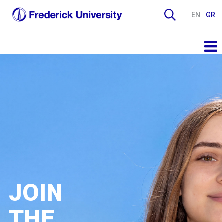
EN
GR
JOIN
THE