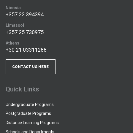
Nicosia
+357 22 394394
Limassol
+357 25 730975
Athens
+30 21 03311288
CONTACT US HERE
Quick Links
Undergraduate Programs
Postgraduate Programs
Distance Learning Programs
Schools and Departments