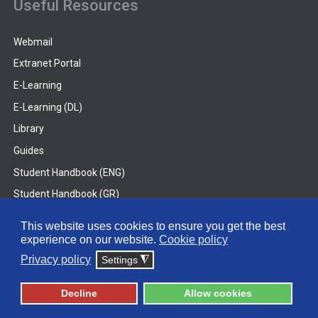
Useful Resources
Webmail
Extranet Portal
E-Learning
E-Learning (DL)
Library
Guides
Student Handbook (ENG)
Student Handbook (GR)
Student Handbook (DL)
This website uses cookies to ensure you get the best
experience on our website.
Cookie policy
© 2026 Frederick University
Privacy policy
Settings
◮
Disclaimer
Privacy Policy
Terms & Conditions
Decline
Allow cookies