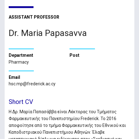
ASSISTANT PROFESSOR
Dr. Maria Papasavva
Department
Post
Pharmacy
Email
hsc.mp@frederick.ac.cy
Short CV
Η Δρ. Μαρία Παπασάββα είναι Λέκτορας του Τμήματος
Φαρμακευτικής του Πανεπιστημίου Frederick. Το 2016
αποφοίτησε από το τμήμα Φαρμακευτικής του Εθνικού και
Καποδιστριακού Πανεπιστήμιου Αθηνών. Έλαβε