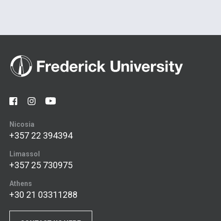
Nicosia
+357 22 394394
Limassol
+357 25 730975
Athens
+30 21 03311288