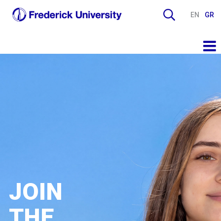
EN
GR
JOIN
THE