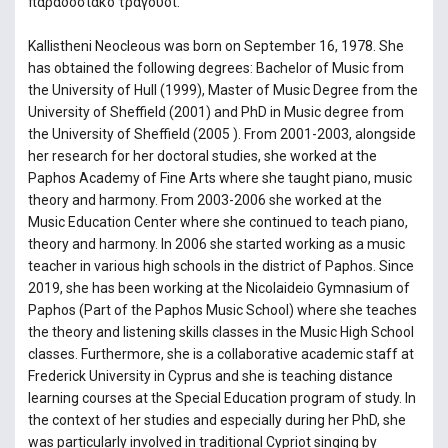
παραδοσιακό τραγούδι.
Kallistheni Neocleous was born on September 16, 1978. She
has obtained the following degrees: Bachelor of Music from
the University of Hull (1999), Master of Music Degree from the
University of Sheffield (2001) and PhD in Music degree from
the University of Sheffield (2005 ). From 2001-2003, alongside
her research for her doctoral studies, she worked at the
Paphos Academy of Fine Arts where she taught piano, music
theory and harmony. From 2003-2006 she worked at the
Music Education Center where she continued to teach piano,
theory and harmony. In 2006 she started working as a music
teacher in various high schools in the district of Paphos. Since
2019, she has been working at the Nicolaideio Gymnasium of
Paphos (Part of the Paphos Music School) where she teaches
the theory and listening skills classes in the Music High School
classes. Furthermore, she is a collaborative academic staff at
Frederick University in Cyprus and she is teaching distance
learning courses at the Special Education program of study. In
the context of her studies and especially during her PhD, she
was particularly involved in traditional Cypriot singing by