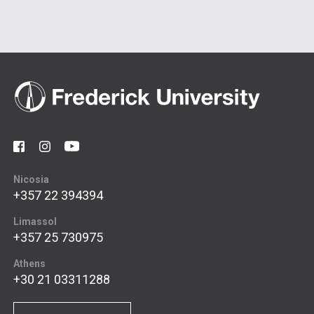
Nicosia
+357 22 394394
Limassol
+357 25 730975
Athens
+30 21 03311288