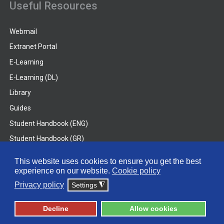
Useful Resources
Webmail
Extranet Portal
E-Learning
E-Learning (DL)
Library
Guides
Student Handbook (ENG)
Student Handbook (GR)
Student Handbook (DL)
This website uses cookies to ensure you get the best
experience on our website.
Cookie policy
© 2026 Frederick University
Privacy policy
Settings
◮
Disclaimer
Privacy Policy
Terms & Conditions
Decline
Allow cookies