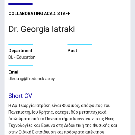
COLLABORATING ACAD. STAFF
Dr. Georgia Iatraki
Department
Post
DL - Education
Email
dledu.ig@frederick.ac.cy
Short CV
Η Δρ. Γεωργία Ιατράκη είναι Φυσικός, απόφοιτος του
Πανεπιστημίου Κρήτης, κατέχει δύο μεταπτυχιακά
διπλώματα από το Πανεπιστήμιο Ιωαννίνων, στις Νέες
Τεχνολογίες και Έρευνα στη Διδακτική της Φυσικής και
στην Ειδική Εκπαίδευση και πρόσφατα απέκτησε