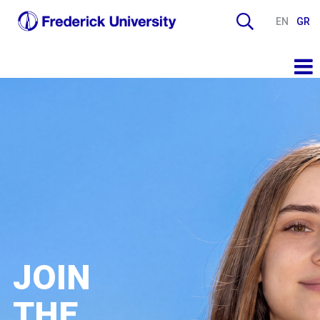
EN
GR
JOIN
THE