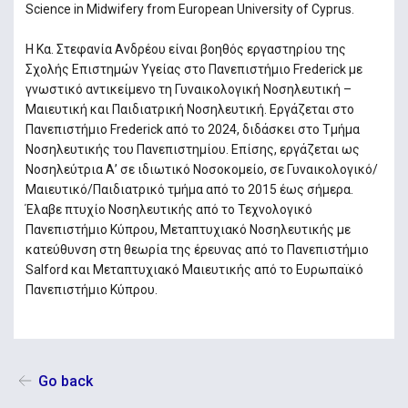
Science in Midwifery from European University of Cyprus.
Η Κα. Στεφανία Ανδρέου είναι βοηθός εργαστηρίου της
Σχολής Επιστημών Υγείας στο Πανεπιστήμιο Frederick με
γνωστικό αντικείμενο τη Γυναικολογική Νοσηλευτική –
Μαιευτική και Παιδιατρική Νοσηλευτική. Εργάζεται στο
Πανεπιστήμιο Frederick από το 2024, διδάσκει στο Τμήμα
Νοσηλευτικής του Πανεπιστημίου. Επίσης, εργάζεται ως
Νοσηλεύτρια Α’ σε ιδιωτικό Νοσοκομείο, σε Γυναικολογικό/
Μαιευτικό/Παιδιατρικό τμήμα από το 2015 έως σήμερα.
Έλαβε πτυχίο Νοσηλευτικής από το Τεχνολογικό
Πανεπιστήμιο Κύπρου, Μεταπτυχιακό Νοσηλευτικής με
κατεύθυνση στη θεωρία της έρευνας από το Πανεπιστήμιο
Salford και Μεταπτυχιακό Μαιευτικής από το Ευρωπαϊκό
Πανεπιστήμιο Κύπρου.
Go back