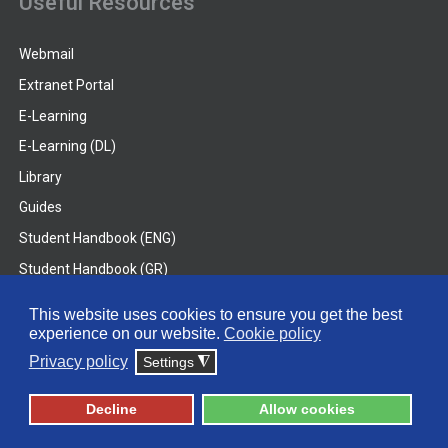
Useful Resources
Webmail
Extranet Portal
E-Learning
E-Learning (DL)
Library
Guides
Student Handbook (ENG)
Student Handbook (GR)
Student Handbook (DL)
This website uses cookies to ensure you get the best
experience on our website.
Cookie policy
© 2026 Frederick University
Privacy policy
Settings
◮
Disclaimer
Privacy Policy
Terms & Conditions
Decline
Allow cookies