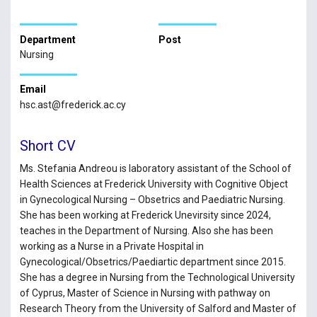
Department
Post
Nursing
Email
hsc.ast@frederick.ac.cy
Short CV
Ms. Stefania Andreou is laboratory assistant of the School of
Health Sciences at Frederick University with Cognitive Object
in Gynecological Nursing – Obsetrics and Paediatric Nursing.
She has been working at Frederick Unevirsity since 2024,
teaches in the Department of Nursing. Also she has been
working as a Nurse in a Private Hospital in
Gynecological/Obsetrics/Paediartic department since 2015.
She has a degree in Nursing from the Technological University
of Cyprus, Master of Science in Nursing with pathway on
Research Theory from the University of Salford and Master of