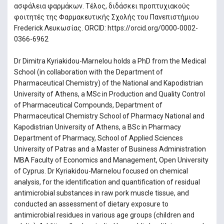
ασφάλεια φαρμάκων. Τέλος, διδάσκει προπτυχιακούς
φοιτητές της Φαρμακευτικής Σχολής του Πανεπιστήμιου
Frederick Λευκωσίας. ORCID: https://orcid.org/0000-0002-
0366-6962
Dr Dimitra Kyriakidou-Marnelou holds a PhD from the Medical
School (in collaboration with the Department of
Pharmaceutical Chemistry) of the National and Kapodistrian
University of Athens, a MSc in Production and Quality Control
of Pharmaceutical Compounds, Department of
Pharmaceutical Chemistry School of Pharmacy National and
Kapodistrian University of Athens, a BSc in Pharmacy
Department of Pharmacy, School of Applied Sciences
University of Patras and a Master of Business Administration
MBA Faculty of Economics and Management, Open University
of Cyprus. Dr Kyriakidou-Marnelou focused on chemical
analysis, for the identification and quantification of residual
antimicrobial substances in raw pork muscle tissue, and
conducted an assessment of dietary exposure to
antimicrobial residues in various age groups (children and