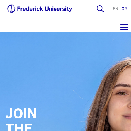
EN
GR
JOIN
THE