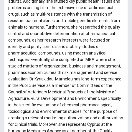
adults). Additionally, she studied key public health issues and
problems arising from the extensive use of antimicrobial
drugs, such as multi-resistance with the transmission of
resistant bacterial clones and mobile genetic elements from
animals to humans. Furthermore, she researched the quality
control and quantitative determination of pharmaceutical
compounds, as her research interests were focused on
identity and purity controls and stability studies of
pharmaceutical compounds, using modern analytical
techniques. Eventually, she completed an MBA where she
studied matters of organization, business and management,
pharmacoeconomics, health risk management and service
evaluation. Dr Kyriakidou-Marnelou has long-term experience
in the Public Service as a member of Committees of the
Council of Veterinary Medicinal Products of the Ministry of
Agriculture, Rural Development and Environment, specifically
in the scientific evaluation of chemical-pharmacological,
toxicological and environmental studies, for the purpose of
granting a relevant marketing authorization and authorization
for clinical trials. Moreover, she represents Cyprus at the
European Medicines Agency as a member of the Quality