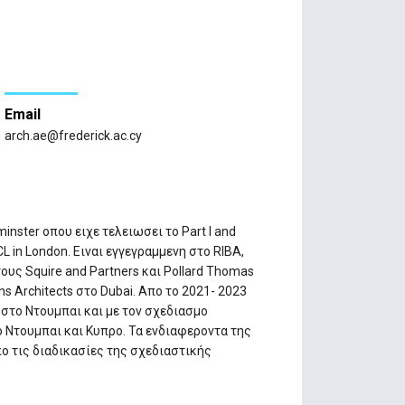
Email
arch.ae@frederick.ac.cy
inster οπου ειχε τελειωσει το Part I and
UCL in London. Ειναι εγγεγραμμενη στο RIBA,
ους Squire and Partners και Pollard Thomas
 Architects στο Dubai. Απο το 2021- 2023
t στο Ντουμπαι και με τον σχεδιασμο
 Ντουμπαι και Κυπρο. Τα ενδιαφεροντα της
ο τις διαδικασίες της σχεδιαστικής