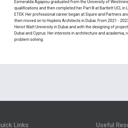
Esmeralda Agapiou graduated from the University of Westminst
qualifications and then completed her Part III at Bartlett UCL i
ETEK. Her professional career began at Squire and Partners a
then moved on to Hopkins Architects in Dubai. From 2021 - 202
Heriot Watt University in Dubai and with the designing of project
Dubai and Cyprus. Her interests in architecture and academia, 
problem solving.
uick Links
Useful Res