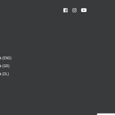
k (ENG)
k (GR)
 (DL)