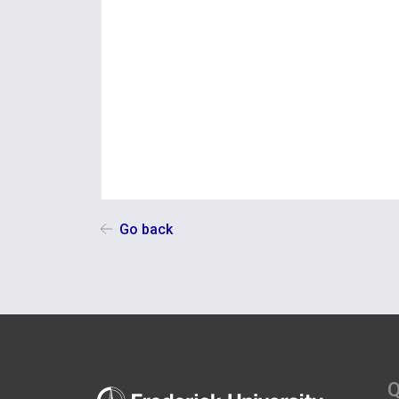
Go back
Q