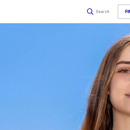
F
Search