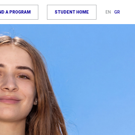
IND A PROGRAM
STUDENT HOME
EN
GR