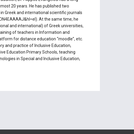
lmost 20 years. He has published two
Greek and international scientific journals
dBON4EAAAAJ&hl=el). At the same time, he
nal and international) of Greek universities,
training of teachers in Information and
atform for distance education “moodle”, etc.
y and practice of Ιnclusive Education,
ive Education Primary Schools, teaching
nologies in Special and Ιnclusive Education,