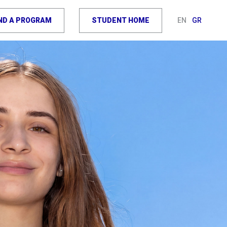
IND A PROGRAM
STUDENT HOME
EN
GR