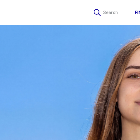
F
Search