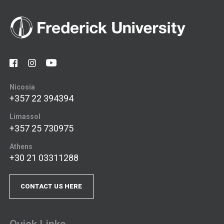
Nicosia
+357 22 394394
Limassol
+357 25 730975
Athens
+30 21 03311288
CONTACT US HERE