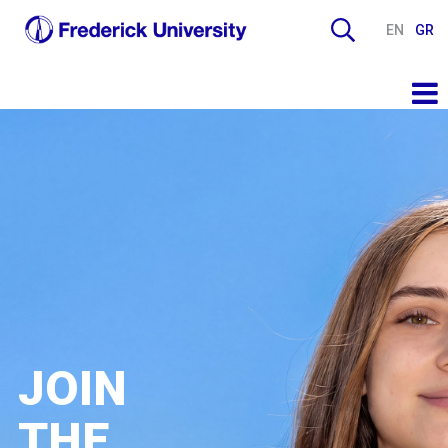
EN
GR
JOIN
THE