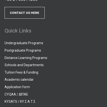
CONTACT US HERE
Quick Links
Undergraduate Programs
Postgraduate Programs
Distance Learning Programs
Schools and Departments
Tuition Fees & Funding
Academic calendar
Application form
CYQAA / ΔΙΠΑΕ
KYSATS / ΚΥ.Σ.Α.Τ.Σ.