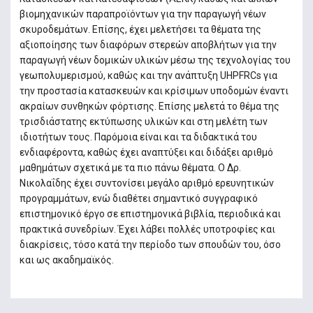
βιομηχανικών παραπροϊόντων για την παραγωγή νέων
σκυροδεμάτων. Επίσης, έχει μελετήσει τα θέματα της
αξιοποίησης των διαφόρων στερεών αποβλήτων για την
παραγωγή νέων δομικών υλικών μέσω της τεχνολογίας του
γεωπολυμερισμού, καθώς και την ανάπτυξη UHPFRCs για
την προστασία κατασκευών και κρίσιμων υποδομών έναντι
ακραίων συνθηκών φόρτισης. Επίσης μελετά το θέμα της
τρισδιάστατης εκτύπωσης υλικών και στη μελέτη των
ιδιοτήτων τους. Παρόμοια είναι και τα διδακτικά του
ενδιαφέροντα, καθώς έχει αναπτύξει και διδάξει αριθμό
μαθημάτων σχετικά με τα πιο πάνω θέματα. Ο Δρ.
Νικολαΐδης έχει συντονίσει μεγάλο αριθμό ερευνητικών
προγραμμάτων, ενώ διαθέτει σημαντικό συγγραφικό
επιστημονικό έργο σε επιστημονικά βιβλία, περιοδικά και
πρακτικά συνεδρίων. Έχει λάβει πολλές υποτροφίες και
διακρίσεις, τόσο κατά την περίοδο των σπουδών του, όσο
και ως ακαδημαϊκός.