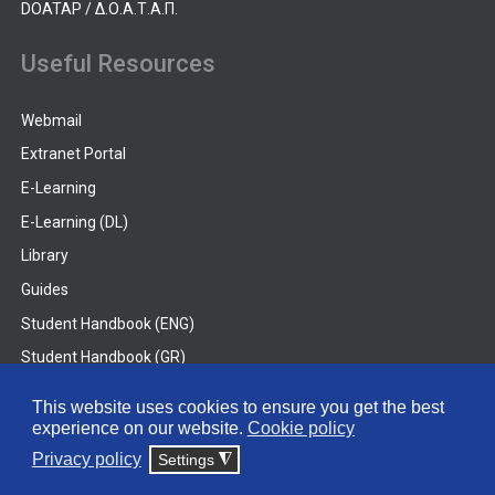
DOATAP / Δ.Ο.Α.Τ.Α.Π.
Useful Resources
Webmail
Extranet Portal
E-Learning
E-Learning (DL)
Library
Guides
Student Handbook (ENG)
Student Handbook (GR)
Student Handbook (DL)
This website uses cookies to ensure you get the best
experience on our website.
Cookie policy
© 2026 Frederick University
Privacy policy
Settings
◮
Disclaimer
Privacy Policy
Terms & Conditions