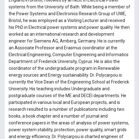
England in Bristol, followed by an MSc in Electrical Power
systems from the University of Bath. While being a member of
the Power Systems and Electronics Research Group of UWE,
Bristol, he was employed as a Visiting Lecturer and received
his PhD in Electrical power systems and power quality. He then
worked as an international research and development
engineer for Siemens AG, Amberg, Germany. He is currently
an Associate Professor and Erasmus coordinator at the
Electrical Engineering, Computer Engineering and Informatics
Department of Frederick University, Cyprus. He is also the
coordinator of the undergraduate program in Renewable
energy sources and Energy sustainability. Dr. Polycarpou is
currently the Vice Dean of the Engineering School at Frederick
University. His teaching includes Undergraduate and
postgraduate courses of the ME and DECEI departments. He
participated in various local and European projects, and is
research resulted to a number of publications including two
books, a book chapter and a number of journal and
conference papers in the areas of analysis of power systems,
power system stability, protection, power quality, smart grids
and energy efficiency. Dr. Polycarpou is charted engineer of