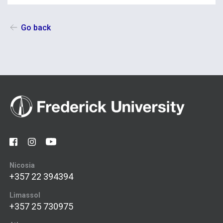
Go back
Nicosia
+357 22 394394
Limassol
+357 25 730975