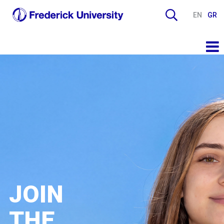
EN
GR
JOIN
THE