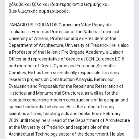
χάλυβα και ξύλο και ιδιαιτέρας αντισεισμικής και
βιοκλιματικής συμπεριφοράς.
PANAGIOTIS TOULIATOS Curriculum Vitae Panayiotis
Touliatos is Emeritus Professor of the National Technical
University of Athens, Professor and ex President of the
Department of Architecture, University of Frederick. He is also
a Professor of the Hellenic Fire Brigade Academy, a Liaison
Officer and representative of Greece at CEN-Eurocode EC-5
and member of Greek, Cyprus and European Scientific
Comities. He has been scientifically responsible for many
research projects on Construction Analysis, Behaviour
Evaluation and Proposals for the Repair and Restoration of
Historical and Monumental Structures, as well as for the
research concerning modern constructions of large span and
special bioclimatic behaviour. He is the author of many
scientific articles, teaching aids and books. From February
2009 until today, he is Head of the Department of Architecture
at the University of Frederick and responsible of the
Architectural Technology sector of the department. He also