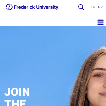
EN
GR
JOIN
THE