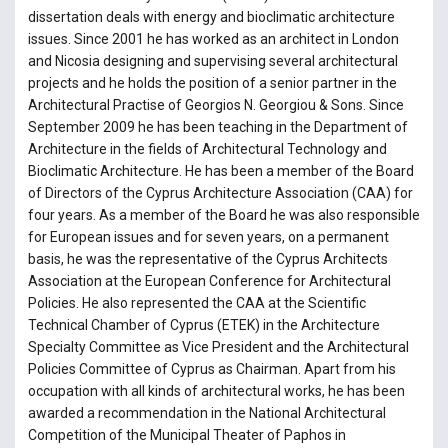
dissertation deals with energy and bioclimatic architecture
issues. Since 2001 he has worked as an architect in London
and Nicosia designing and supervising several architectural
projects and he holds the position of a senior partner in the
Architectural Practise of Georgios N. Georgiou & Sons. Since
September 2009 he has been teaching in the Department of
Architecture in the fields of Architectural Technology and
Bioclimatic Architecture. He has been a member of the Board
of Directors of the Cyprus Architecture Association (CAA) for
four years. As a member of the Board he was also responsible
for European issues and for seven years, on a permanent
basis, he was the representative of the Cyprus Architects
Association at the European Conference for Architectural
Policies. He also represented the CAA at the Scientific
Technical Chamber of Cyprus (ETEK) in the Architecture
Specialty Committee as Vice President and the Architectural
Policies Committee of Cyprus as Chairman. Apart from his
occupation with all kinds of architectural works, he has been
awarded a recommendation in the National Architectural
Competition of the Municipal Theater of Paphos in