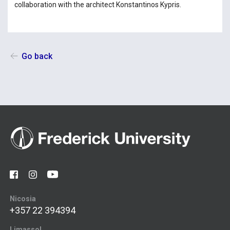
collaboration with the architect Konstantinos Kypris.
Go back
Nicosia
+357 22 394394
Limassol