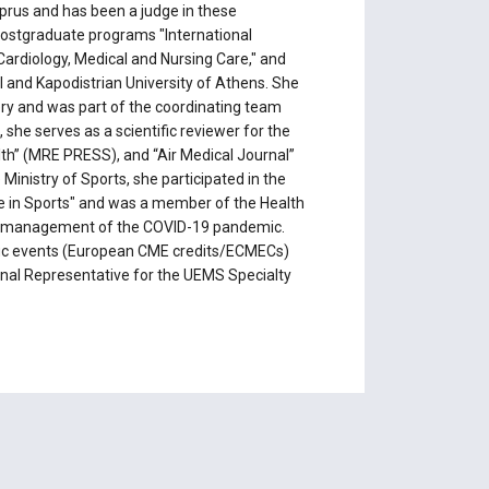
rus and has been a judge in these
e postgraduate programs "International
Cardiology, Medical and Nursing Care," and
al and Kapodistrian University of Athens. She
ry and was part of the coordinating team
 she serves as a scientific reviewer for the
lth” (MRE PRESS), and “Air Medical Journal”
Ministry of Sports, she participated in the
fe in Sports" and was a member of the Health
he management of the COVID-19 pandemic.
ntific events (European CME credits/ECMECs)
onal Representative for the UEMS Specialty