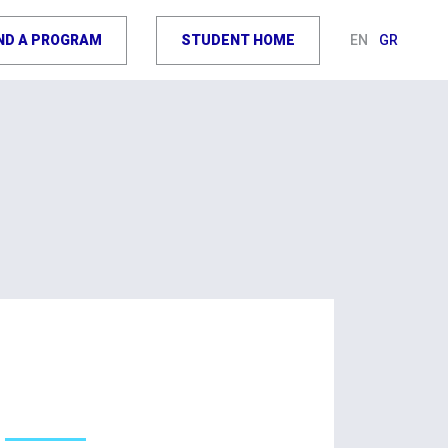
IND A PROGRAM
STUDENT HOME
EN
GR