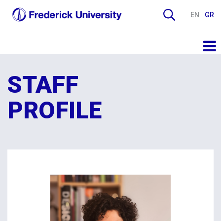
EN
GR
STAFF
PROFILE