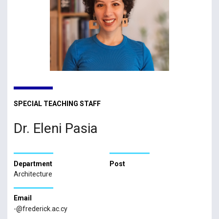
SPECIAL TEACHING STAFF
Dr. Eleni Pasia
Department
Post
Architecture
Email
-@frederick.ac.cy