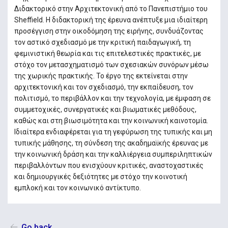
Διδακτορικό στην Αρχιτεκτονική από το Πανεπιστήμιο του
Sheffield. Η διδακτορική της έρευνα ανέπτυξε μια ιδιαίτερη
προσέγγιση στην οικοδόμηση της ειρήνης, συνδυάζοντας
τον αστικό σχεδιασμό με την κριτική παιδαγωγική, τη
φεμινιστική θεωρία και τις επιτελεστικές πρακτικές, με
στόχο τον μετασχηματισμό των σχεσιακών συνόρων μέσω
της χωρικής πρακτικής. Το έργο της εκτείνεται στην
αρχιτεκτονική και τον σχεδιασμό, την εκπαίδευση, τον
πολιτισμό, το περιβάλλον και την τεχνολογία, με έμφαση σε
συμμετοχικές, συνεργατικές και βιωματικές μεθόδους,
καθώς και στη βιωσιμότητα και την κοινωνική καινοτομία.
Ιδιαίτερα ενδιαφέρεται για τη γεφύρωση της τυπικής και μη
τυπικής μάθησης, τη σύνδεση της ακαδημαϊκής έρευνας με
την κοινωνική δράση και την καλλιέργεια συμπεριληπτικών
περιβαλλόντων που ενισχύουν κριτικές, αναστοχαστικές
και δημιουργικές δεξιότητες με στόχο την κοινοτική
εμπλοκή και τον κοινωνικό αντίκτυπο.
Go back