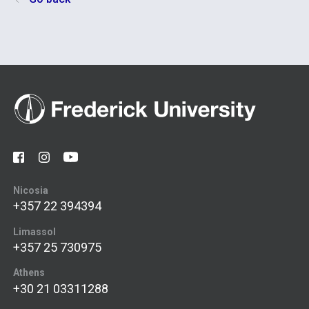
Nicosia
+357 22 394394
Limassol
+357 25 730975
Athens
+30 21 03311288