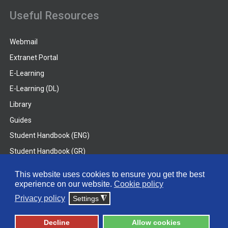
Useful Resources
Webmail
Extranet Portal
E-Learning
E-Learning (DL)
Library
Guides
Student Handbook (ENG)
Student Handbook (GR)
Student Handbook (DL)
This website uses cookies to ensure you get the best
experience on our website.
Cookie policy
© 2026 Frederick University
Privacy policy
Settings
◮
Disclaimer
Privacy Policy
Terms & Conditions
Decline
Allow cookies