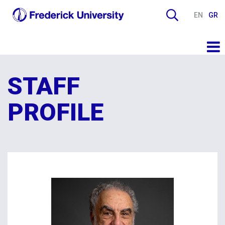
EN
GR
STAFF
PROFILE