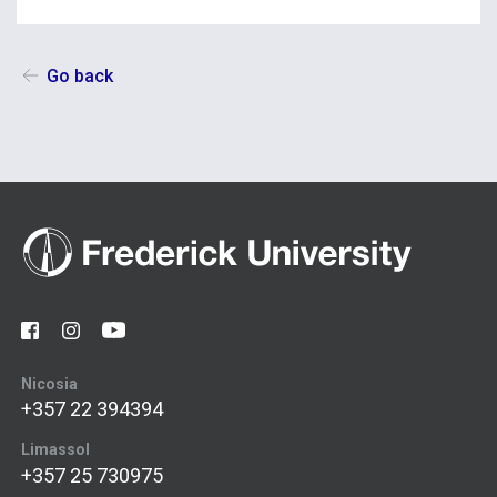
Go back
Nicosia
+357 22 394394
Limassol
+357 25 730975