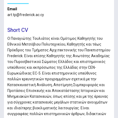
Email
art.tp@frederick.ac.cy
Short CV
Ο Παναγιώτης Τουλιάτος είναι Ομότιμος Καθηγητής του
Εθνικού Μετσόβιου Πολυτεχνείου, Καθηγητής και τέως
Πρόεδρος του Τμήματος Αρχιτεκτονικής του Πανεπιστημίου
Frederick. Είναι επίσης Καθηγητής της Ανωτάτης Ακαδημίας
του Πυροσβεστικού Σώματος Ελλάδος και επιστημονικός
υπεύθυνος και εκπρόσωπος της Ελλάδας στην CEN-
Ευρωκώδικας EC-5. Είναι επιστημονικός υπεύθυνος
πολλών ερευνητικών προγραμμάτων σχετικά με την
Κατασκευαστική Ανάλυση, Αποτίμηση Συμπεριφοράς και
Προτάσεις Επισκευής και Αποκατάστασης Ιστορικών και
Μνημειακών Κατασκευών, όπως επίσης και με της έρευνας
για σύγχρονες κατασκευές μεγάλων στατικών ανοιγμάτων
και ιδιαίτερης βιοκλιματικής λειτουργίας. Είναι
συγγραφέας πολλών επιστημονικών άρθρων, διδακτικών