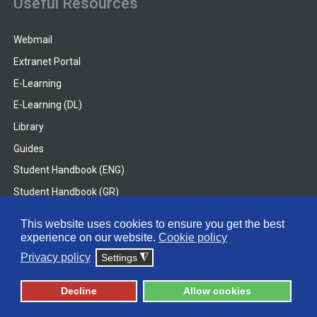
Useful Resources
Webmail
Extranet Portal
E-Learning
E-Learning (DL)
Library
Guides
Student Handbook (ENG)
Student Handbook (GR)
Student Handbook (DL)
This website uses cookies to ensure you get the best
experience on our website.
Cookie policy
© 2026 Frederick University
Privacy policy
Settings
◮
Disclaimer
Privacy Policy
Terms & Conditions
Decline
Allow cookies