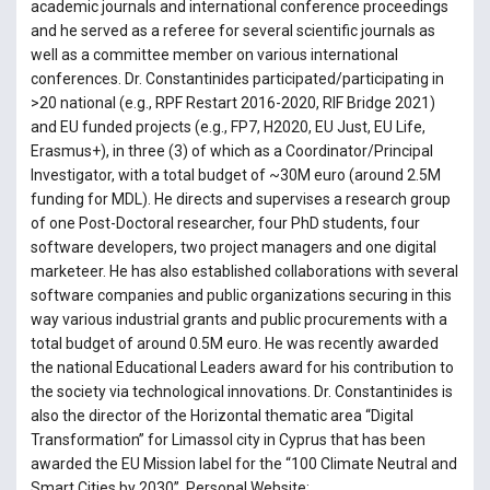
academic journals and international conference proceedings
and he served as a referee for several scientific journals as
well as a committee member on various international
conferences. Dr. Constantinides participated/participating in
>20 national (e.g., RPF Restart 2016-2020, RIF Bridge 2021)
and EU funded projects (e.g., FP7, H2020, EU Just, EU Life,
Erasmus+), in three (3) of which as a Coordinator/Principal
Investigator, with a total budget of ~30M euro (around 2.5M
funding for MDL). He directs and supervises a research group
of one Post-Doctoral researcher, four PhD students, four
software developers, two project managers and one digital
marketeer. He has also established collaborations with several
software companies and public organizations securing in this
way various industrial grants and public procurements with a
total budget of around 0.5M euro. He was recently awarded
the national Educational Leaders award for his contribution to
the society via technological innovations. Dr. Constantinides is
also the director of the Horizontal thematic area “Digital
Transformation” for Limassol city in Cyprus that has been
awarded the EU Mission label for the “100 Climate Neutral and
Smart Cities by 2030”. Personal Website: