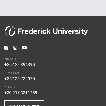
Nicosia
+357 22 394394
Limassol
+357 25 730975
Athens
+30 21 03311288