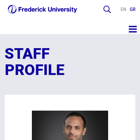
EN
GR
STAFF
PROFILE