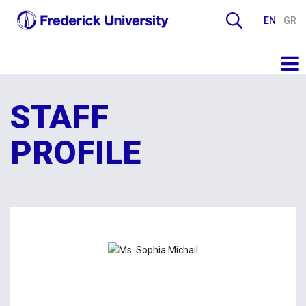
EN
GR
STAFF
PROFILE