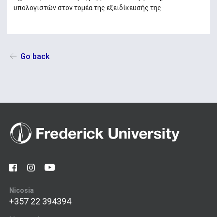
υπολογιστών στον τομέα της εξειδίκευσής της.
Go back
Nicosia
+357 22 394394