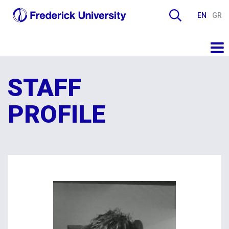
EN
GR
STAFF
PROFILE