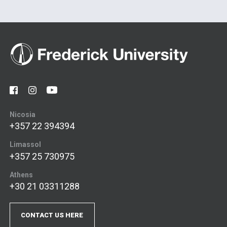
Nicosia
+357 22 394394
Limassol
+357 25 730975
Athens
+30 21 03311288
CONTACT US HERE