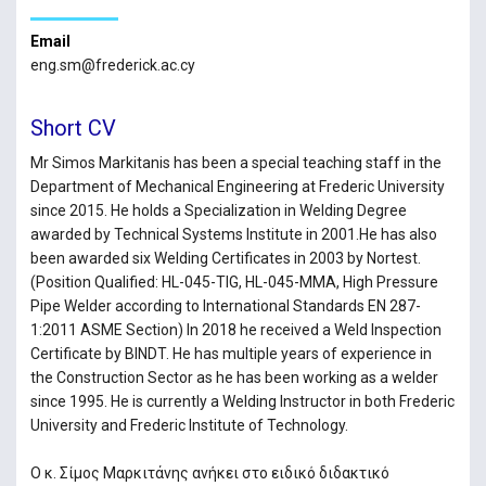
Email
eng.sm@frederick.ac.cy
Short CV
Mr Simos Markitanis has been a special teaching staff in the
Department of Mechanical Engineering at Frederic University
since 2015. He holds a Specialization in Welding Degree
awarded by Technical Systems Institute in 2001.He has also
been awarded six Welding Certificates in 2003 by Nortest.
(Position Qualified: HL-045-TIG, HL-045-MMA, High Pressure
Pipe Welder according to International Standards EN 287-
1:2011 ASME Section) In 2018 he received a Weld Inspection
Certificate by BINDT. He has multiple years of experience in
the Construction Sector as he has been working as a welder
since 1995. He is currently a Welding Instructor in both Frederic
University and Frederic Institute of Technology.
Ο κ. Σίμος Μαρκιτάνης ανήκει στο ειδικό διδακτικό