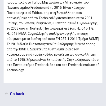
προσωπικό στο Τμήμα Μηχανολόγων Μηχανικών του
Πανεπιστημίου Frederic από το 2015. Είναι κάτοχος
Πιστοποιητικού Ειδίκευσης στη Συγκόλληση που
απονεμήθηκε από το Technical Systems Institute το 2001.
Επίσης, του απονεμήθηκαν έξι Πιστοποιητικά Συγκόλλησης
το 2003 από τη Nortest. (Πιστοποιημένη θέση: HL-045-TIG,
HL-045-MMA, Συγκολλητής σωλήνων υψηλής πίεσης
σύμφωνα με τα διεθνή πρότυπα EN 287-1:2011 Τμήμα ASME)
Το 2018 έλαβε Πιστοποιητικό Επιθεώρησης Συγκόλλησης
από την BINDT. Διαθέτει πολυετή εμπειρία στον
κατασκευαστικό τομέα καθώς εργάζεται ως συγκολλητής
από το 1995. Σήμερα είναι Εκπαιδευτής Συγκολλήσεων τόσο
στο Πανεπιστήμιο Frederick όσο και στο Frederick Institute of
Technology.
Go back