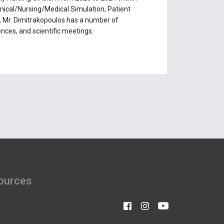
inical/Nursing/Medical Simulation, Patient
 Mr. Dimitrakopoulos has a number of
ences, and scientific meetings.
ources