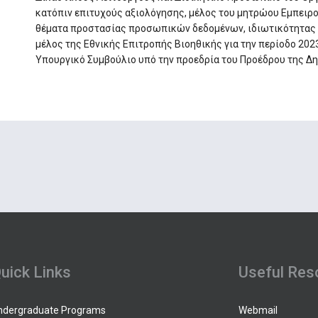
κατόπιν επιτυχούς αξιολόγησης, μέλος του μητρώου Εμπει
θέματα προστασίας προσωπικών δεδομένων, ιδιωτικότητας κ
μέλος της Εθνικής Επιτροπής Βιοηθικής για την περίοδο 202
Υπουργικό Συμβούλιο υπό την προεδρία του Προέδρου της Δ
uick Links
Useful Res
ndergraduate Programs
Webmail