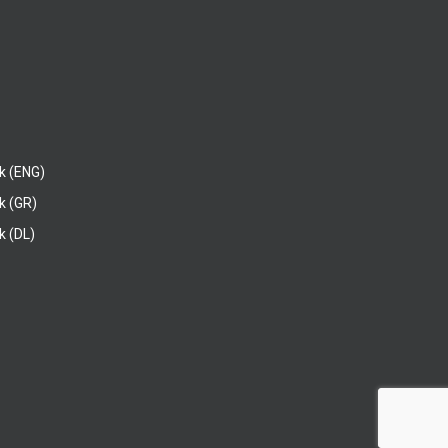
k (ENG)
k (GR)
 (DL)