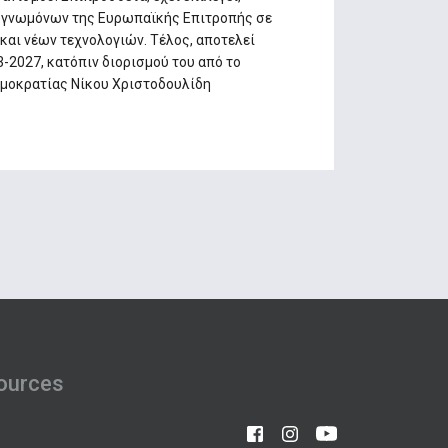
ρογνωμόνων της Ευρωπαϊκής Επιτροπής σε
αι νέων τεχνολογιών. Τέλος, αποτελεί
3-2027, κατόπιν διορισμού του από το
ημοκρατίας Νίκου Χριστοδουλίδη
ources