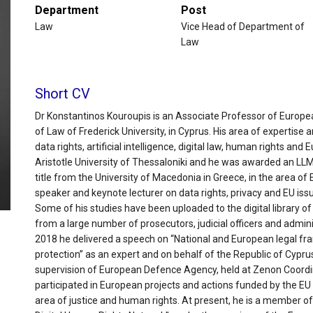
Department
Post
Law
Vice Head of Department of
Law
Short CV
Dr Konstantinos Kouroupis is an Associate Professor of Europ
of Law of Frederick University, in Cyprus. His area of expertise a
data rights, artificial intelligence, digital law, human rights a
Aristotle University of Thessaloniki and he was awarded an LL
title from the University of Macedonia in Greece, in the area of
speaker and keynote lecturer on data rights, privacy and EU is
Some of his studies have been uploaded to the digital library 
from a large number of prosecutors, judicial officers and admini
2018 he delivered a speech on “National and European legal f
protection” as an expert and on behalf of the Republic of Cyprus
supervision of European Defence Agency, held at Zenon Coordina
participated in European projects and actions funded by the EU
area of justice and human rights. At present, he is a member of