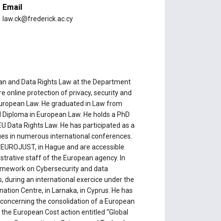
Email
law.ck@frederick.ac.cy
ean and Data Rights Law at the Department
re online protection of privacy, security and
nd European Law. He graduated in Law from
M Diploma in European Law. He holds a PhD
 EU Data Rights Law. He has participated as a
sues in numerous international conferences.
of EUROJUST, in Hague and are accessible
strative staff of the European agency. In
ramework on Cybersecurity and data
, during an international exercice under the
tion Centre, in Larnaka, in Cyprus. He has
 concerning the consolidation of a European
 the European Cost action entitled “Global