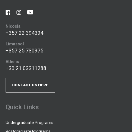
Nicosia
+357 22 394394
Limassol
+357 25 730975
Athens
+30 21 03311288
CONTACT US HERE
Quick Links
Undergraduate Programs
Postgraduate Programs