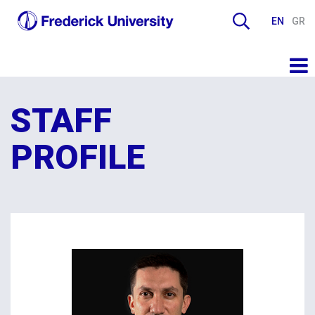
EN
GR
STAFF
PROFILE