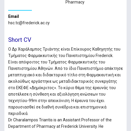
Pharmacy
Email
hsc.tc@frederick.ac.cy
Short CV
Ο Δρ Χαράλαμπος Τριάντης είναι Επίκουρος Καθηγητής του
Τμήματος Φαρμακευτικής του Πανεπιστημίου Frederick.
Είναι απόφοιτος του Τμήματος Φαρμακευτικής του
Πανεπιστημίου Αθηνών. Από το ίδιο Πανεπιστήμιο απέκτησε
μεταπτυχιακό και διδακτορικό τίτλο στη Φαρμακευτική και
ακολούθως εργάστηκε ως μεταδιδακτορικός συνεργάτης
στο ΕΚΕΦΕ «Δημόκριτος». Το κύριο θέμα της έρευνάς του
αποτέλεσε η σύνθεση και αξιολόγηση ενώσεων του
τεχνητίου-99m στην απεικόνιση. Η έρευνα του έχει
παρουσιασθεί σε διεθνή συνέδρια και επιστημονικά
περιοδικά.
Dr Charalampos Triantis is an Assistant Professor of the
Department of Pharmacy at Frederick University. He