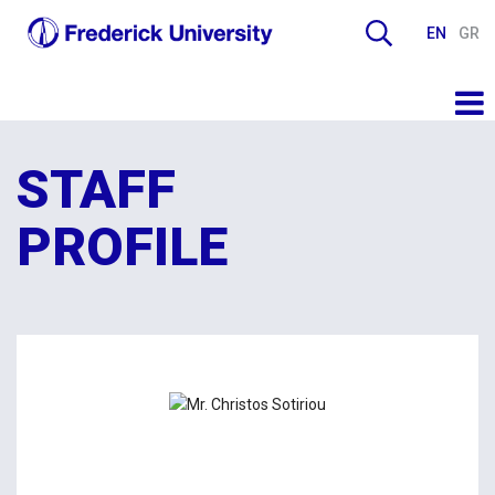
EN
GR
STAFF
PROFILE