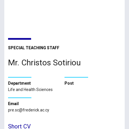
SPECIAL TEACHING STAFF
Mr. Christos Sotiriou
Department
Post
Life and Health Sciences
Email
pre.sc@frederick.ac.cy
Short CV