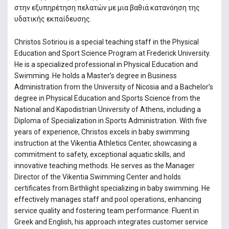
στην εξυπηρέτηση πελατών µε µια βαθιά κατανόηση της
υδατικής εκπαίδευσης.
Christos Sotiriou is a special teaching staff in the Physical
Education and Sport Science Program at Frederick University.
He is a specialized professional in Physical Education and
Swimming. He holds a Master’s degree in Business
Administration from the University of Nicosia and a Bachelor’s
degree in Physical Education and Sports Science from the
National and Kapodistrian University of Athens, including a
Diploma of Specialization in Sports Administration. With five
years of experience, Christos excels in baby swimming
instruction at the Vikentia Athletics Center, showcasing a
commitment to safety, exceptional aquatic skills, and
innovative teaching methods. He serves as the Manager
Director of the Vikentia Swimming Center and holds
certificates from Birthlight specializing in baby swimming. He
effectively manages staff and pool operations, enhancing
service quality and fostering team performance. Fluent in
Greek and English, his approach integrates customer service