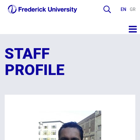
EN
GR
STAFF
PROFILE