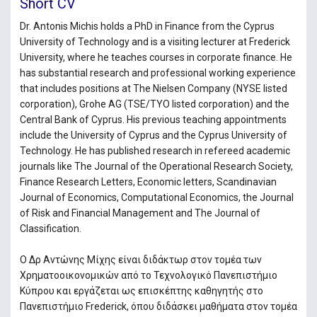
Short CV
Dr. Antonis Michis holds a PhD in Finance from the Cyprus
University of Technology and is a visiting lecturer at Frederick
University, where he teaches courses in corporate finance. He
has substantial research and professional working experience
that includes positions at The Nielsen Company (NYSE listed
corporation), Grohe AG (TSE/TYO listed corporation) and the
Central Bank of Cyprus. His previous teaching appointments
include the University of Cyprus and the Cyprus University of
Technology. He has published research in refereed academic
journals like The Journal of the Operational Research Society,
Finance Research Letters, Economic letters, Scandinavian
Journal of Economics, Computational Economics, the Journal
of Risk and Financial Management and The Journal of
Classification.
Ο Δρ Αντώνης Μίχης είναι διδάκτωρ στον τομέα των
Χρηματοοικονομικών από το Τεχνολογικό Πανεπιστήμιο
Κύπρου και εργάζεται ως επισκέπτης καθηγητής στο
Πανεπιστήμιο Frederick, όπου διδάσκει μαθήματα στον τομέα