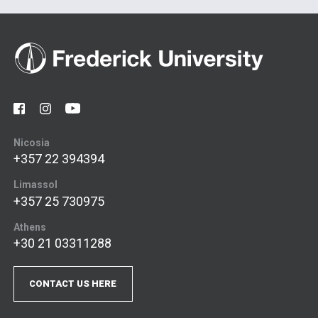
Nicosia
+357 22 394394
Limassol
+357 25 730975
Athens
+30 21 03311288
CONTACT US HERE