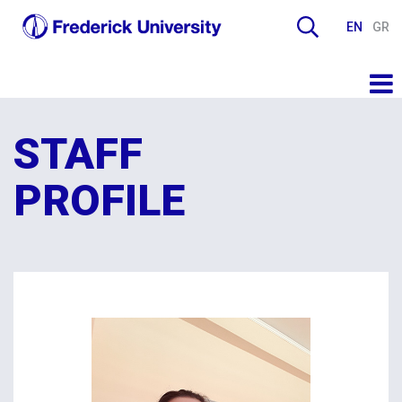
EN
GR
STAFF
PROFILE