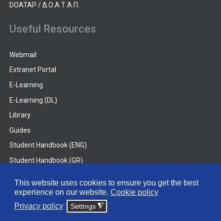
DOATAP / Δ.Ο.Α.Τ.Α.Π.
Useful Resources
Webmail
Extranet Portal
E-Learning
E-Learning (DL)
Library
Guides
Student Handbook (ENG)
Student Handbook (GR)
Student Handbook (DL)
This website uses cookies to ensure you get the best
experience on our website.
Cookie policy
© 2026 Frederick University
Privacy policy
Settings
◮
Disclaimer
Privacy Policy
Terms & Conditions