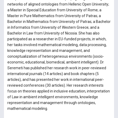
networks of aligned ontologies from Hellenic Open University;
a Master in Special Education from University of Rome; a
Master in Pure Mathematics from University of Patras; a
Bachelor in Mathematics from University of Patras; a Bachelor
in Informatics from University of Western Greece; and a
Bachelor in Law from University of Nicosia. She has also
participated as a researcher in EU-funded projects, in which,
her tasks involved mathematical modeling, data processing,
knowledge representation and management, and
conceptualization of heterogeneous environments (socio-
economic, educational, biomedical, ambient intelligent). Dr
Seremeti has published her research work in peer-reviewed
international journals (14 articles) and book chapters (5
articles), and has presented her work in international peer-
reviewed conferences (30 articles). Her research interests
focus on theories applied in inclusive education, interpretation
of Law in ambient intelligent environments, knowledge
representation and management through ontologies,
mathematical modeling.