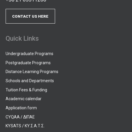
CONTACT US HERE
Quick Links
Undergraduate Programs
Postgraduate Programs
Distance Learning Programs
Schools and Departments
Tuition Fees & Funding
Academic calendar
Application form
CYQAA / ΔΙΠΑΕ
KYSATS / ΚΥ.Σ.Α.Τ.Σ.