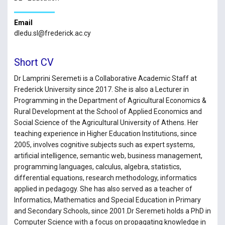
Email
dledu.sl@frederick.ac.cy
Short CV
Dr Lamprini Seremeti is a Collaborative Academic Staff at
Frederick University since 2017. She is also a Lecturer in
Programming in the Department of Agricultural Economics &
Rural Development at the School of Applied Economics and
Social Science of the Agricultural University of Athens. Her
teaching experience in Higher Education Institutions, since
2005, involves cognitive subjects such as expert systems,
artificial intelligence, semantic web, business management,
programming languages, calculus, algebra, statistics,
differential equations, research methodology, informatics
applied in pedagogy. She has also served as a teacher of
Informatics, Mathematics and Special Education in Primary
and Secondary Schools, since 2001.Dr Seremeti holds a PhD in
Computer Science with a focus on propagating knowledge in