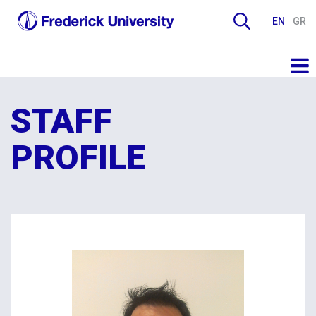
EN
GR
STAFF
PROFILE