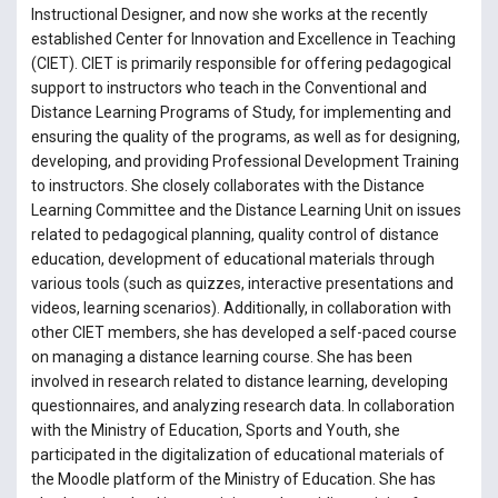
Instructional Designer, and now she works at the recently
established Center for Innovation and Excellence in Teaching
(CIET). CIET is primarily responsible for offering pedagogical
support to instructors who teach in the Conventional and
Distance Learning Programs of Study, for implementing and
ensuring the quality of the programs, as well as for designing,
developing, and providing Professional Development Training
to instructors. She closely collaborates with the Distance
Learning Committee and the Distance Learning Unit on issues
related to pedagogical planning, quality control of distance
education, development of educational materials through
various tools (such as quizzes, interactive presentations and
videos, learning scenarios). Additionally, in collaboration with
other CIET members, she has developed a self-paced course
on managing a distance learning course. She has been
involved in research related to distance learning, developing
questionnaires, and analyzing research data. In collaboration
with the Ministry of Education, Sports and Youth, she
participated in the digitalization of educational materials of
the Moodle platform of the Ministry of Education. She has