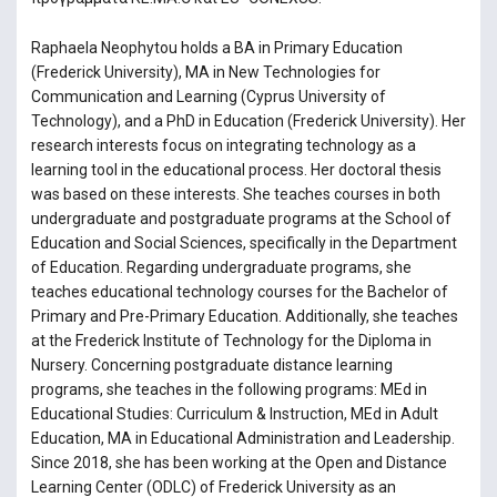
Raphaela Neophytou holds a BA in Primary Education
(Frederick University), MA in New Technologies for
Communication and Learning (Cyprus University of
Technology), and a PhD in Education (Frederick University). Her
research interests focus on integrating technology as a
learning tool in the educational process. Her doctoral thesis
was based on these interests. She teaches courses in both
undergraduate and postgraduate programs at the School of
Education and Social Sciences, specifically in the Department
of Education. Regarding undergraduate programs, she
teaches educational technology courses for the Bachelor of
Primary and Pre-Primary Education. Additionally, she teaches
at the Frederick Institute of Technology for the Diploma in
Nursery. Concerning postgraduate distance learning
programs, she teaches in the following programs: MEd in
Educational Studies: Curriculum & Instruction, MEd in Adult
Education, MA in Educational Administration and Leadership.
Since 2018, she has been working at the Open and Distance
Learning Center (ODLC) of Frederick University as an