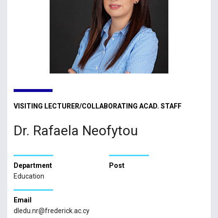
VISITING LECTURER/COLLABORATING ACAD. STAFF
Dr. Rafaela Neofytou
Department
Post
Education
Email
dledu.nr@frederick.ac.cy