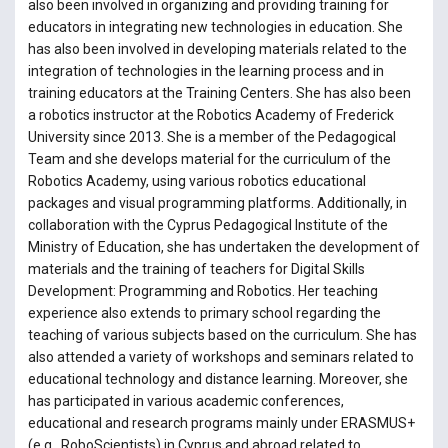
also been involved in organizing and providing training for
educators in integrating new technologies in education. She
has also been involved in developing materials related to the
integration of technologies in the learning process and in
training educators at the Training Centers. She has also been
a robotics instructor at the Robotics Academy of Frederick
University since 2013. She is a member of the Pedagogical
Team and she develops material for the curriculum of the
Robotics Academy, using various robotics educational
packages and visual programming platforms. Additionally, in
collaboration with the Cyprus Pedagogical Institute of the
Ministry of Education, she has undertaken the development of
materials and the training of teachers for Digital Skills
Development: Programming and Robotics. Her teaching
experience also extends to primary school regarding the
teaching of various subjects based on the curriculum. She has
also attended a variety of workshops and seminars related to
educational technology and distance learning. Moreover, she
has participated in various academic conferences,
educational and research programs mainly under ERASMUS+
(e.g., RoboScientists) in Cyprus and abroad related to