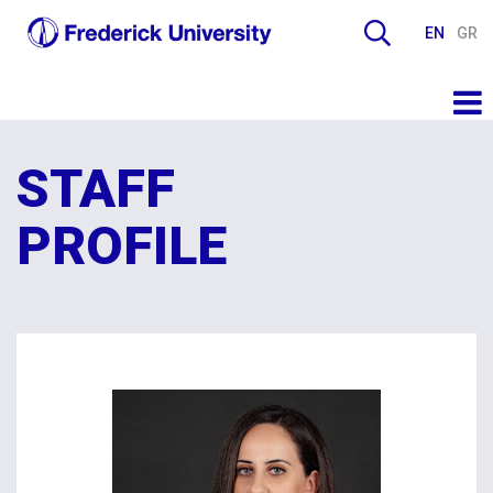
EN
GR
STAFF
PROFILE