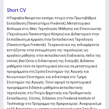
Short CV
Η Ραφαέλα Νεοφύτου κατέχει πτυχίο στην Πρωτοβάθμια
Εκπαίδευση (Πανεπιστήμιο Frederick), Μεταπτυχιακό
Δίπλωμα στις Νέες Τεχνολογίες Μάθησης και Επικοινωνίας
(Τεχνολογικό Πανεπιστήμιο Κύπρου) και Διδακτορικό στην
Εκπαίδευση με έμφαση στην Εκπαιδευτική Τεχνολογία
(Πανεπιστήμιο Frederick). Τα ερευνητικά της ενδιαφέροντα
εστιάζονται στην ενσωμάτωση της τεχνολογίας ως
εργαλείο μάθησης στην εκπαιδευτική διαδικασία, πεδίο της
οποίας βασίζεται η διδακτορική της διατριβή. Διδάσκει
μαθήματα τόσο σε προπτυχιακά όσο και σε μεταπτυχιακά
προγράμματα στη Σχολή Επιστημών της Αγωγής και
Κοινωνικών Επιστημών, και ειδικότερα στο Τμήμα
Επιστημών την Αγωγής. Όσον αφορά τα προπτυχιακά
προγράμματα διδάσκει μαθήματα εκπαιδευτικής
τεχνολογίας στο Πτυχίο Δημοτικής και Προδημοτικής
Εκπαίδευσης. Επίσης, διδάσκει στο Frederick Institute of
Technology στο Πρόγραμμα της Βρεφοκομίας. Αναφορικά με