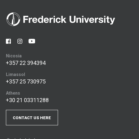
Nicosia
+357 22 394394
Limassol
+357 25 730975
Athens
+30 21 03311288
CONTACT US HERE