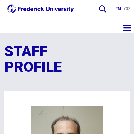
EN
GR
STAFF
PROFILE