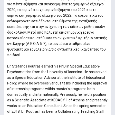
για πέντε εξάμηνα και συγκεκριμένα: το χειμερινό εξάμηνο
2020, το εαρινό και χειμερινό εξάμηνο του 2021 και το
εαρινό και χειμερινό εξάμηνο του 2022. Tα ερευνητικά του
ενδιαφέροντα εστιάζονται στα θέματα της ενταξιακής
εκπαίδευσης και στην ανίχνευση των ειδικών μαθησιακών
δυσκολίων. Mετά από πολυετή επιστημονική έρευνα
κατασκεύασε και στάθμισε το ανιχνευτικό κριτήριο οπτικής
αντίληψης (Α.Κ.Ο.Α 5-7), το μοναδικό σταθμισμένο
ψυχομετρικό εργαλείο για τις αντιληπτικές ικανότητες του
παιδιού.
Dr. Stefanos Koutras earned his PhD in Special Education-
Psychometrics from the University of Ioannina. He has served
as a Special Education Advisor at the Institute of Educational
Policy, where he oversees various tasks including the approval
of internship programs within master's programs both
domestically and internationally. Previously, he held a position
as a Scientific Associate at KEDASY 1 of Athens and presently
works as an Education Consultant. Since the spring semester
of 2018, Dr. Koutras has been a Collaborating Teaching Staff