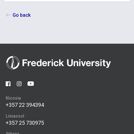
Go back
Nicosia
+357 22 394394
Limassol
+357 25 730975
Athens