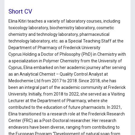
Short CV
Elina Kitiri teaches a variety of laboratory courses, including
toxicology laboratory, biochemistry laboratory, cosmetic
chemistry and technology laboratory, pharmaceutical
technology laboratory, etc. as a Special Teaching Staff at the
Department of Pharmacy of Frederick University
Cyprus.Holding a Doctor of Philosophy (PhD) in Chemistry with
a specialization in Polymer Chemistry from the University of
Cyprus, Elina embarked on her academic journey after serving
as an Analytical Chemist – Quality Control Analyst at
Medochemie Ltd from 2017 to 2018. Since 2018, she has
been an integral part of the academic community at Frederick
University. Initially, from 2018 to 2022, she served as a Visiting
Lecturer at the Department of Pharmacy, where she
contributed to the education of future pharmacists. In 2021,
Elina transitioned to a research role at the Frederick Research
Center (FRC) as a Post-Doctoral researcher. Her research
endeavors have been diverse, ranging from contributing to
the European Program “Development of natural soap from