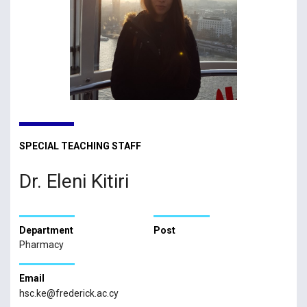
SPECIAL TEACHING STAFF
Dr. Eleni Kitiri
Department
Post
Pharmacy
Email
hsc.ke@frederick.ac.cy