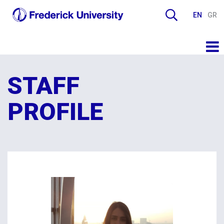
EN
GR
STAFF
PROFILE