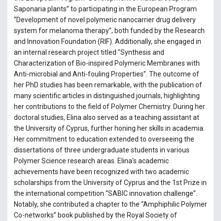
Saponaria plants” to participating in the European Program
“Development of novel polymeric nanocarrier drug delivery
system for melanoma therapy”, both funded by the Research
and Innovation Foundation (RIF). Additionally, she engaged in
an internal research project titled "Synthesis and
Characterization of Bio-inspired Polymeric Membranes with
Anti-microbial and Anti-fouling Properties”. The outcome of
her PhD studies has been remarkable, with the publication of
many scientific articles in distinguished journals, highlighting
her contributions to the field of Polymer Chemistry. During her
doctoral studies, Elina also served as a teaching assistant at
the University of Cyprus, further honing her skills in academia.
Her commitment to education extended to overseeing the
dissertations of three undergraduate students in various
Polymer Science research areas. Elina's academic
achievements have been recognized with two academic
scholarships from the University of Cyprus and the 1st Prize in
the international competition “SABIC innovation challenge”.
Notably, she contributed a chapter to the “Amphiphilic Polymer
Co-networks” book published by the Royal Society of