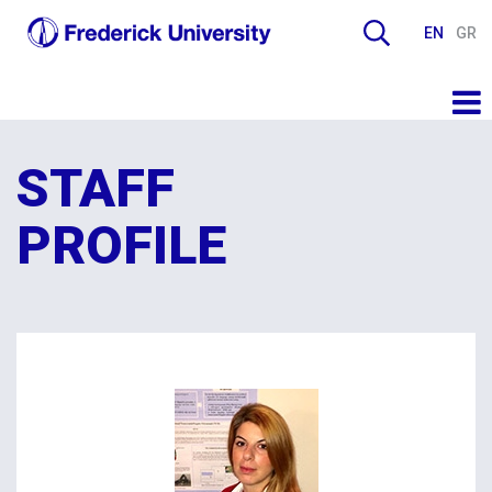
EN
GR
STAFF
PROFILE