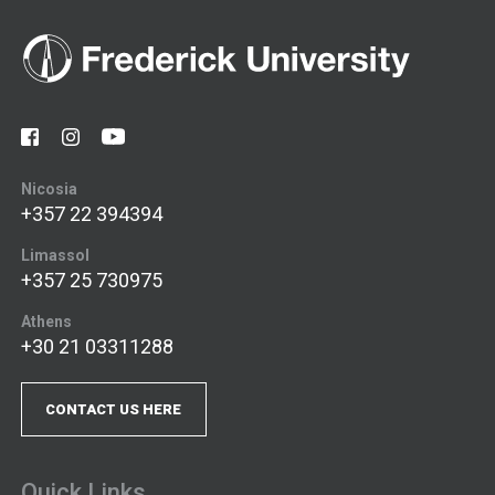
Nicosia
+357 22 394394
Limassol
+357 25 730975
Athens
+30 21 03311288
CONTACT US HERE
Quick Links