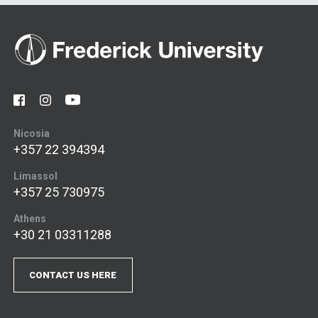
Nicosia
+357 22 394394
Limassol
+357 25 730975
Athens
+30 21 03311288
CONTACT US HERE