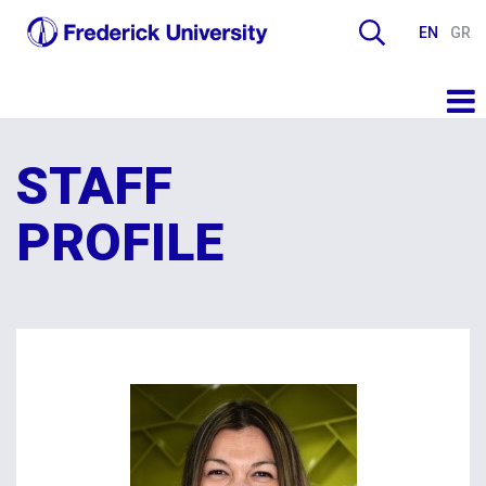
EN
GR
STAFF
PROFILE