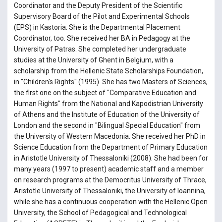
Coordinator and the Deputy President of the Scientific
Supervisory Board of the Pilot and Experimental Schools
(EPS) in Kastoria. She is the Departmental Placement
Coordinator, too. She received her BA in Pedagogy at the
University of Patras. She completed her undergraduate
studies at the University of Ghent in Belgium, with a
scholarship from the Hellenic State Scholarships Foundation,
in "Children's Rights" (1995). She has two Masters of Sciences,
the first one on the subject of "Comparative Education and
Human Rights" from the National and Kapodistrian University
of Athens and the Institute of Education of the University of
London and the second in "Bilingual Special Education" from
the University of Western Macedonia. She received her PhD in
Science Education from the Department of Primary Education
in Aristotle University of Thessaloniki (2008). She had been for
many years (1997 to present) academic staff and a member
on research programs at the Democritus University of Thrace,
Aristotle University of Thessaloniki, the University of Ioannina,
while she has a continuous cooperation with the Hellenic Open
University, the School of Pedagogical and Technological