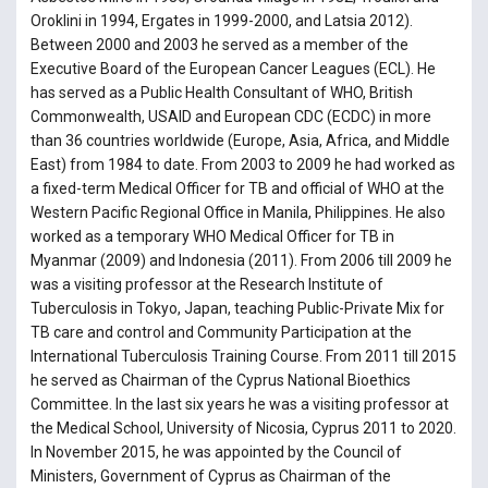
Oroklini in 1994, Ergates in 1999-2000, and Latsia 2012).
Between 2000 and 2003 he served as a member of the
Executive Board of the European Cancer Leagues (ECL). He
has served as a Public Health Consultant of WHO, British
Commonwealth, USAID and European CDC (ECDC) in more
than 36 countries worldwide (Europe, Asia, Africa, and Middle
East) from 1984 to date. From 2003 to 2009 he had worked as
a fixed-term Medical Officer for TB and official of WHO at the
Western Pacific Regional Office in Manila, Philippines. He also
worked as a temporary WHO Medical Officer for TB in
Myanmar (2009) and Indonesia (2011). From 2006 till 2009 he
was a visiting professor at the Research Institute of
Tuberculosis in Tokyo, Japan, teaching Public-Private Mix for
TB care and control and Community Participation at the
International Tuberculosis Training Course. From 2011 till 2015
he served as Chairman of the Cyprus National Bioethics
Committee. In the last six years he was a visiting professor at
the Medical School, University of Nicosia, Cyprus 2011 to 2020.
In November 2015, he was appointed by the Council of
Ministers, Government of Cyprus as Chairman of the