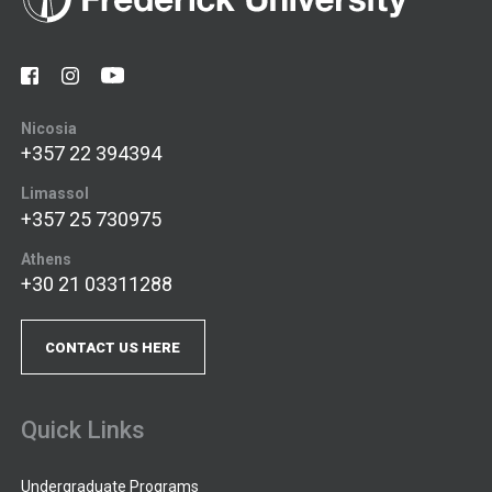
Nicosia
+357 22 394394
Limassol
+357 25 730975
Athens
+30 21 03311288
CONTACT US HERE
Quick Links
Undergraduate Programs