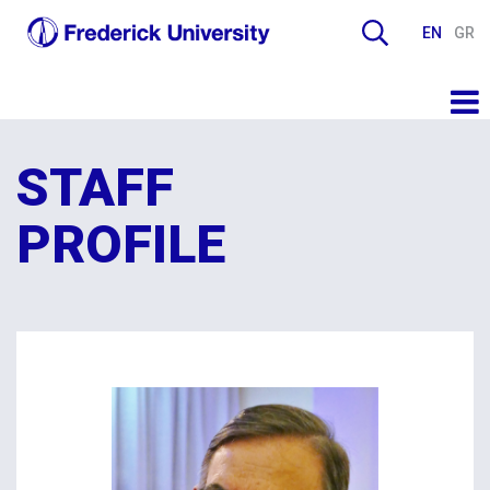
EN
GR
STAFF
PROFILE