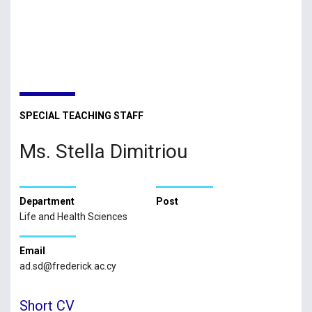
SPECIAL TEACHING STAFF
Ms. Stella Dimitriou
Department
Post
Life and Health Sciences
Email
ad.sd@frederick.ac.cy
Short CV