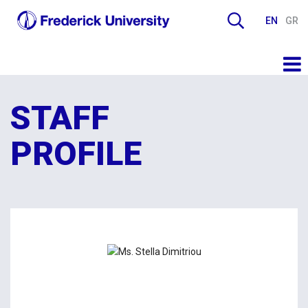
EN
GR
STAFF
PROFILE