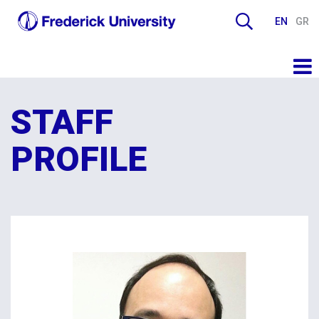
EN
GR
STAFF
PROFILE