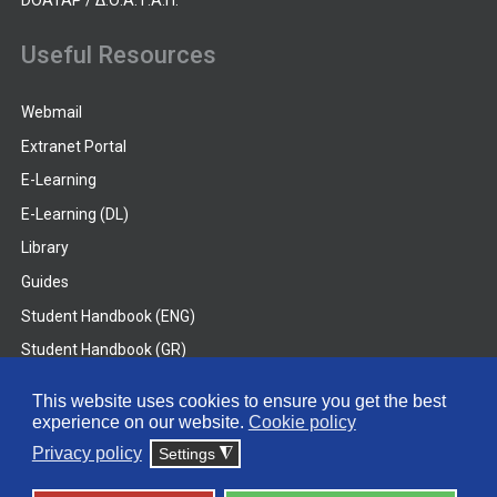
DOATAP / Δ.Ο.Α.Τ.Α.Π.
Useful Resources
Webmail
Extranet Portal
E-Learning
E-Learning (DL)
Library
Guides
Student Handbook (ENG)
Student Handbook (GR)
Student Handbook (DL)
This website uses cookies to ensure you get the best
experience on our website.
Cookie policy
© 2026 Frederick University
Privacy policy
Settings
◮
Disclaimer
Privacy Policy
Terms & Conditions