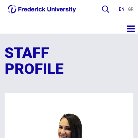
EN
GR
STAFF
PROFILE