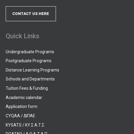
CONTACT US HERE
Quick Links
Undergraduate Programs
Postgraduate Programs
Distance Learning Programs
Schools and Departments
Tuition Fees & Funding
Academic calendar
Application form
CYQAA / ΔΙΠΑΕ
KYSATS / ΚΥ.Σ.Α.Τ.Σ.