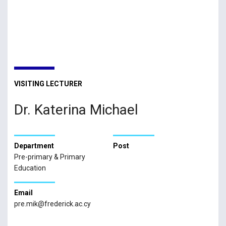
VISITING LECTURER
Dr. Katerina Michael
Department
Post
Pre-primary & Primary
Education
Email
pre.mik@frederick.ac.cy