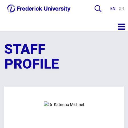
EN
GR
STAFF
PROFILE