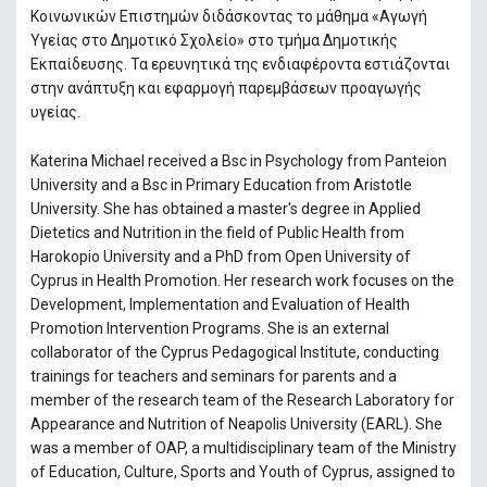
Κοινωνικών Επιστημών διδάσκοντας το μάθημα «Αγωγή
Υγείας στο Δημοτικό Σχολείο» στο τμήμα Δημοτικής
Εκπαίδευσης. Τα ερευνητικά της ενδιαφέροντα εστιάζονται
στην ανάπτυξη και εφαρμογή παρεμβάσεων προαγωγής
υγείας.
Katerina Michael received a Bsc in Psychology from Panteion
University and a Bsc in Primary Education from Aristotle
University. She has obtained a master's degree in Applied
Dietetics and Nutrition in the field of Public Health from
Harokopio University and a PhD from Open University of
Cyprus in Health Promotion. Her research work focuses on the
Development, Implementation and Evaluation of Health
Promotion Intervention Programs. She is an external
collaborator of the Cyprus Pedagogical Institute, conducting
trainings for teachers and seminars for parents and a
member of the research team of the Research Laboratory for
Appearance and Nutrition of Neapolis University (EARL). She
was a member of OAP, a multidisciplinary team of the Ministry
of Education, Culture, Sports and Youth of Cyprus, assigned to