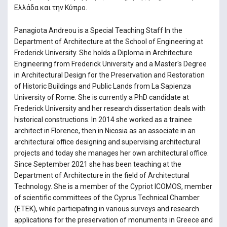
Ελλάδα και την Κύπρο.
Panagiota Andreou is a Special Teaching Staff In the
Department of Architecture at the School of Engineering at
Frederick University. She holds a Diploma in Architecture
Engineering from Frederick University and a Master's Degree
in Architectural Design for the Preservation and Restoration
of Historic Buildings and Public Lands from La Sapienza
University of Rome. She is currently a PhD candidate at
Frederick University and her research dissertation deals with
historical constructions. In 2014 she worked as a trainee
architect in Florence, then in Nicosia as an associate in an
architectural office designing and supervising architectural
projects and today she manages her own architectural office.
Since September 2021 she has been teaching at the
Department of Architecture in the field of Architectural
Technology. She is a member of the Cypriot ICOMOS, member
of scientific committees of the Cyprus Technical Chamber
(ETEK), while participating in various surveys and research
applications for the preservation of monuments in Greece and