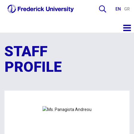
EN
GR
STAFF
PROFILE