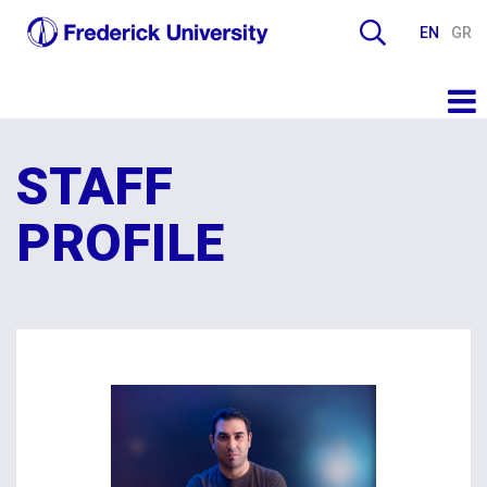
EN
GR
STAFF
PROFILE