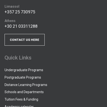
Limassol
+357 25 730975
Athens
+30 21 03311288
CONTACT US HERE
Quick Links
Undergraduate Programs
Postgraduate Programs
Distance Learning Programs
Schools and Departments
Tuition Fees & Funding
Academic calendar