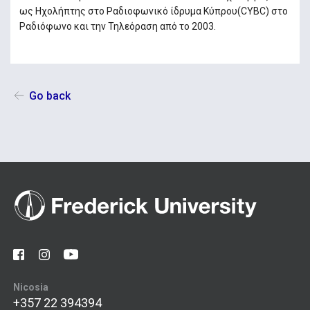
ως Ηχολήπτης στο Ραδιοφωνικό ίδρυμα Κύπρου(CYBC) στο
Ραδιόφωνο και την Τηλεόραση από το 2003.
Go back
Nicosia
+357 22 394394