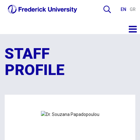
EN
GR
STAFF
PROFILE