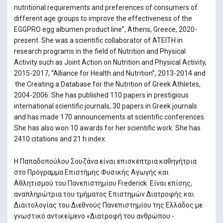
nutritional requirements and preferences of consumers of
different age groups to improve the effectiveness of the
EGGPRO egg albumen product line”, Athens, Greece, 2020-
present. She was a scientific collaborator of ATEITH in
research programs in the field of Nutrition and Physical
Activity such as Joint Action on Nutrition and Physical Activity,
2015-2017, “Alliance for Health and Nutrition”, 2013-2014 and
the Creating a Database for the Nutrition of Greek Athletes,
2004-2006. She has published 110 papers in prestigious
international scientific journals, 30 papers in Greek journals
and has made 170 announcements at scientific conferences.
She has also won 10 awards for her scientific work. She has
2410 citations and 21 h index.
Η Παπαδοπούλου Σουζάνα είναι επισκέπτρια καθηγήτρια
στο Πρόγραμμα Επιστήμης Φυσικής Αγωγής και
Αθλητισμού του Πανεπιστημίου Frederick. Είναι επίσης,
αναπληρώτρια του τμήματος Επιστημών Διατροφής και
Διαιτολογίας του Διεθνούς Πανεπιστημίου της Ελλάδος με
γνωστικό αντικείμενο «Διατροφή του ανθρώπου -