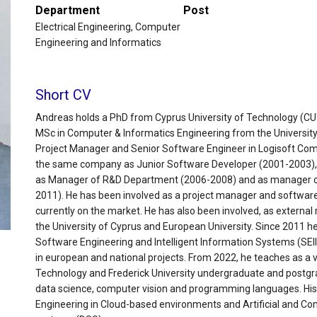
Department
Post
Electrical Engineering, Computer
Engineering and Informatics
Short CV
Andreas holds a PhD from Cyprus University of Technology (CUT
MSc in Computer & Informatics Engineering from the University 
Project Manager and Senior Software Engineer in Logisoft Com
the same company as Junior Software Developer (2001-2003),
as Manager of R&D Department (2006-2008) and as manager o
2011). He has been involved as a project manager and software 
currently on the market. He has also been involved, as external 
the University of Cyprus and European University. Since 2011 h
Software Engineering and Intelligent Information Systems (SEII
in european and national projects. From 2022, he teaches as a vi
Technology and Frederick University undergraduate and postgr
data science, computer vision and programming languages. His
Engineering in Cloud-based environments and Artificial and Com