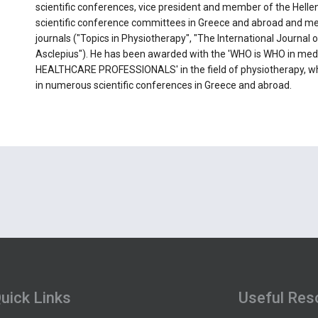
scientific conferences, vice president and member of the Hell
scientific conference committees in Greece and abroad and memb
journals ("Topics in Physiotherapy", "The International Journa
Asclepius"). He has been awarded with the 'WHO is WHO in med
HEALTHCARE PROFESSIONALS' in the field of physiotherapy, whil
in numerous scientific conferences in Greece and abroad.
uick Links
Useful Res