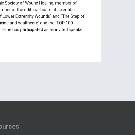
enic Society of Wound Healing, member of
er of the editorial board of scientific
l of Lower Extremity Wounds" and "The Step of
icine and healthcare' and the 'TOP 100
e he has participated as an invited speaker
ources