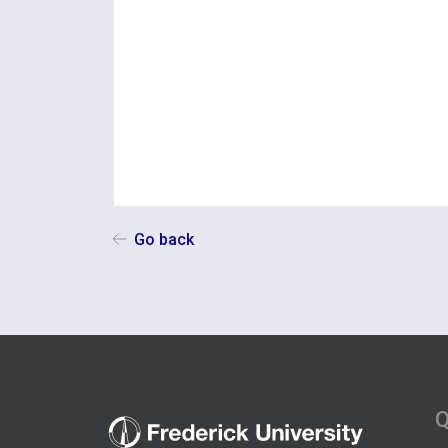
Go back
Q