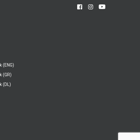
k (ENG)
k (GR)
 (DL)