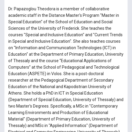
Dr. Papazoglou Theodora is a member of collaborative
academic staff in the Distance Master's Program "Master in
Special Education" of the School of Education and Social
Sciences of the University of Frederick. She teaches the
courses "Special and Inclusive Education" and "Current Trends
in Special and Inclusive Education". She also teaches courses
on "Information and Communication Technologies (ICT) in
Education" at the Department of Primary Education, University
of Thessaly and the course “Educational Applications of
Computers” at the School of Pedagogical and Technological
Education (ASPETE) in Volos. She is a post-doctoral
researcher at the Pedagogical Department of Secondary
Education of the National and Kapodistrian University of
Athens. She holds a PhD in ICT in Special Education
(Department of Special Education, University of Thessaly) and
two Master’s Degrees. Specifically, a MSc in "Contemporary
Learning Environments and Production of Educational
Material" (Department of Primary Education, University of
Thessaly) and MSc in "Applied Informatics" (Department of
Electrical and Computer Engineering, University of Thessaly).