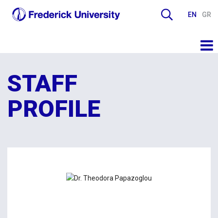
EN
GR
STAFF
PROFILE