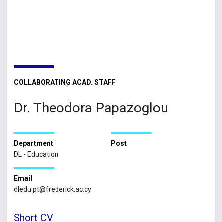
COLLABORATING ACAD. STAFF
Dr. Theodora Papazoglou
Department
Post
DL - Education
Email
dledu.pt@frederick.ac.cy
Short CV