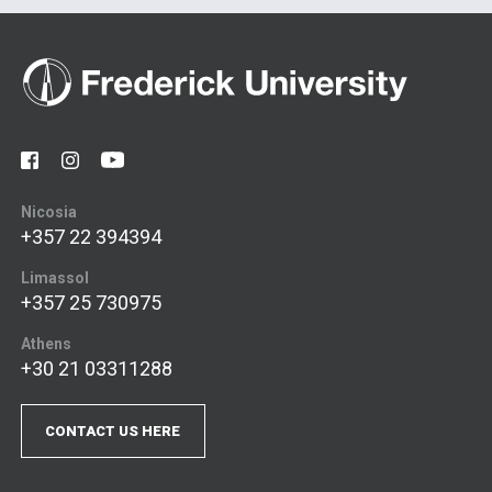
Nicosia
+357 22 394394
Limassol
+357 25 730975
Athens
+30 21 03311288
CONTACT US HERE